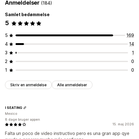
Anmeldelser
(184)
Samlet bedømmelse
5
5
169
4
14
3
1
2
0
1
0
Skriv en anmeldelse
Alle anmeldelser
I SEATING
Mexico
8 dage bruger appen
15. maj 2026
Falta un poco de video instructivo pero es una gran app qye