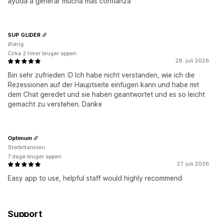
ayuda a generar mucha más confianza
SUP GLIDER
Østrig
Cirka 2 timer bruger appen
28. juli 2026
Bin sehr zufrieden :D Ich habe nicht verstanden, wie ich die
Rezessionen auf der Hauptseite einfügen kann und habe mit
dem Chat geredet und sie haben geantwortet und es so leicht
gemacht zu verstehen. Danke
Optimum
Storbritannien
7 dage bruger appen
27. juli 2026
Easy app to use, helpful staff would highly recommend
Support