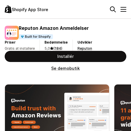
Shopify App Store
Reputon Amazon Anmeldelser
Built for Shopify
Priser
Bedømmelse
Udvikler
Gratis at installere
5,0
(184)
Reputon
Installér
Se demobutik