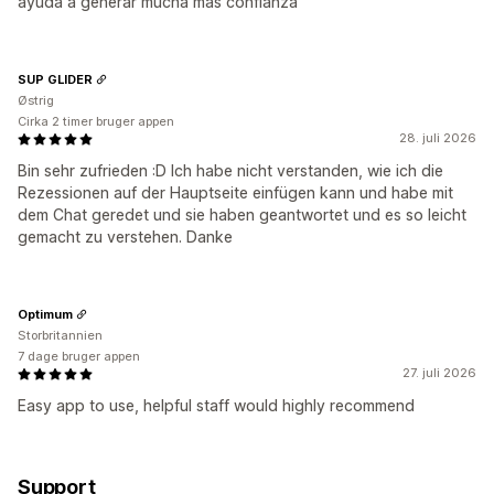
ayuda a generar mucha más confianza
SUP GLIDER
Østrig
Cirka 2 timer bruger appen
28. juli 2026
Bin sehr zufrieden :D Ich habe nicht verstanden, wie ich die
Rezessionen auf der Hauptseite einfügen kann und habe mit
dem Chat geredet und sie haben geantwortet und es so leicht
gemacht zu verstehen. Danke
Optimum
Storbritannien
7 dage bruger appen
27. juli 2026
Easy app to use, helpful staff would highly recommend
Support