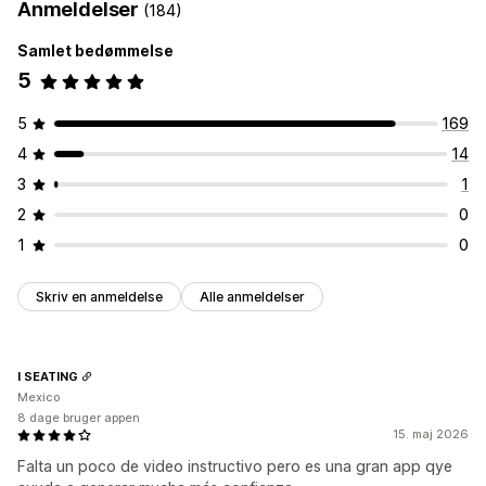
Anmeldelser
(184)
Samlet bedømmelse
5
5
169
4
14
3
1
2
0
1
0
Skriv en anmeldelse
Alle anmeldelser
I SEATING
Mexico
8 dage bruger appen
15. maj 2026
Falta un poco de video instructivo pero es una gran app qye