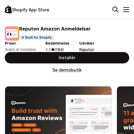
Shopify App Store
Reputon Amazon Anmeldelser
Built for Shopify
Priser
Bedømmelse
Udvikler
Gratis at installere
5,0
(184)
Reputon
Installér
Se demobutik