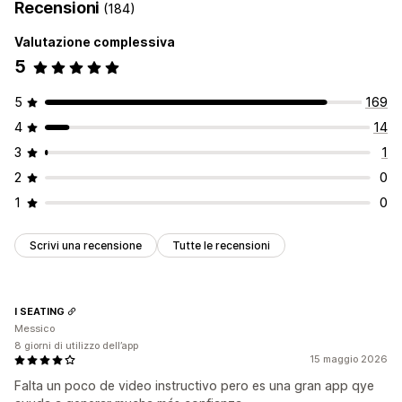
Recensioni
(184)
Valutazione complessiva
5
5
169
4
14
3
1
2
0
1
0
Scrivi una recensione
Tutte le recensioni
I SEATING
Messico
8 giorni di utilizzo dell’app
15 maggio 2026
Falta un poco de video instructivo pero es una gran app qye