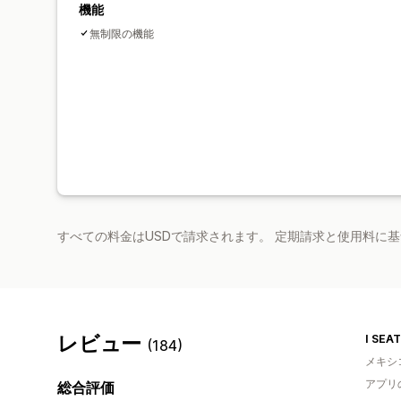
機能
無制限の機能
すべての料金はUSDで請求されます。 定期請求と使用料に
レビュー
I SEA
(184)
メキシ
アプリ
総合評価