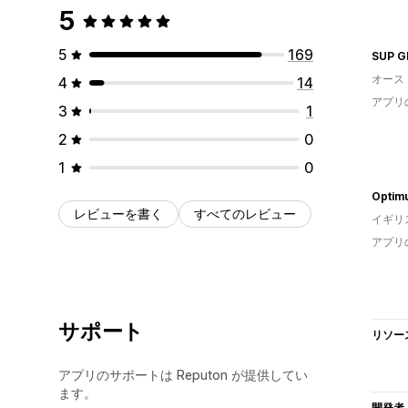
5
5
169
SUP G
オース
4
14
アプリ
3
1
2
0
1
0
Optim
レビューを書く
すべてのレビュー
イギリ
アプリ
サポート
リソー
アプリのサポートは Reputon が提供してい
ます。
開発者