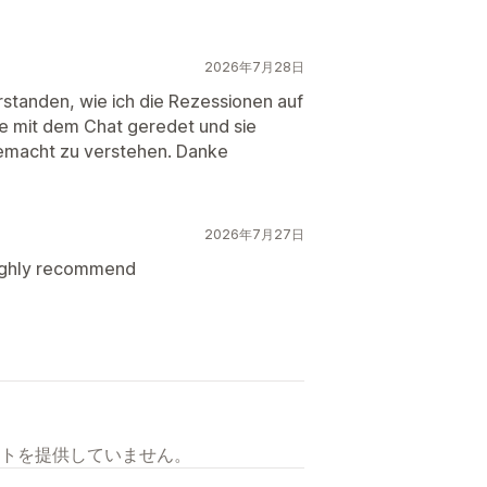
2026年7月28日
erstanden, wie ich die Rezessionen auf
e mit dem Chat geredet und sie
gemacht zu verstehen. Danke
2026年7月27日
 highly recommend
トを提供していません。