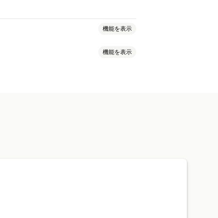
機能を表示
機能を表示
ーセル
グリッドレイアウト
アウト