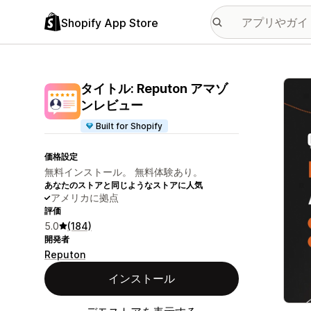
Shopify App Store
特集
タイトル: Reputon アマゾ
ンレビュー
Built for Shopify
価格設定
無料インストール。 無料体験あり。
あなたのストアと同じようなストアに人気
アメリカに拠点
評価
5.0
(184)
開発者
Reputon
インストール