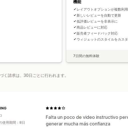
機能
レイアウトオプションが複数利用
新しいレビューを自動で更新
低評価レビューを非表示に
商品レビューに対応
販売者フィードバック対応
ウィジェットのスタイルをカスタ
7日間の無料体験
基づく請求は、30日ごとに行われます。
TING
コ
Falta un poco de video instructivo pe
の使用期間：8日
generar mucha más confianza