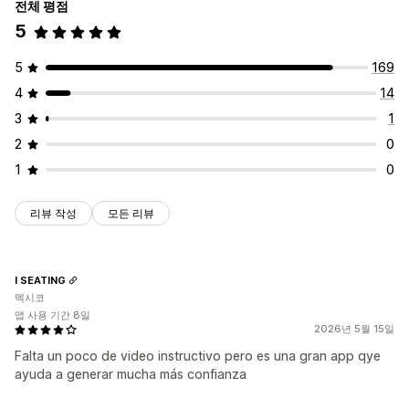
전체 평점
5
5
169
4
14
3
1
2
0
1
0
리뷰 작성
모든 리뷰
I SEATING
멕시코
앱 사용 기간 8일
2026년 5월 15일
Falta un poco de video instructivo pero es una gran app qye
ayuda a generar mucha más confianza