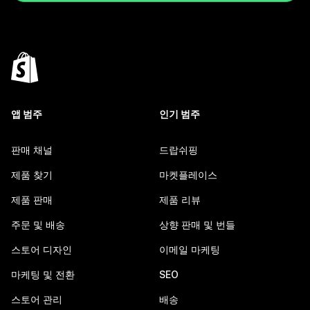
앱 범주
인기 범주
판매 채널
드랍쉬핑
제품 찾기
마켓플레이스
제품 판매
제품 리뷰
주문 및 배송
상향 판매 및 번들
스토어 디자인
이메일 마케팅
마케팅 및 전환
SEO
스토어 관리
배송