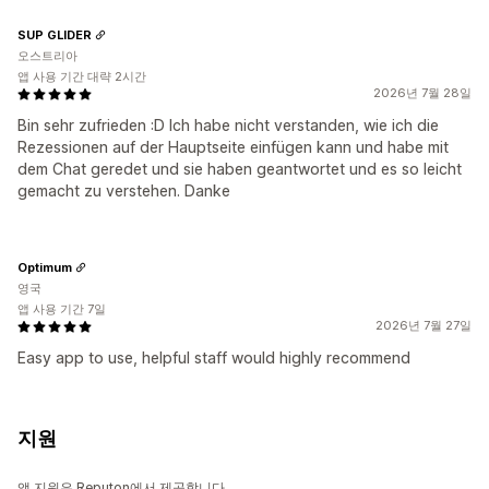
SUP GLIDER
오스트리아
앱 사용 기간 대략 2시간
2026년 7월 28일
Bin sehr zufrieden :D Ich habe nicht verstanden, wie ich die
Rezessionen auf der Hauptseite einfügen kann und habe mit
dem Chat geredet und sie haben geantwortet und es so leicht
gemacht zu verstehen. Danke
Optimum
영국
앱 사용 기간 7일
2026년 7월 27일
Easy app to use, helpful staff would highly recommend
지원
앱 지원은 Reputon에서 제공합니다.