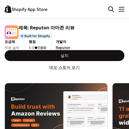
Shopify App Store
제목: Reputon 아마존 리뷰
Built for Shopify
요금제
평점
개발자
무료 설치
5.0
(184)
Reputon
설치
데모 스토어 보기