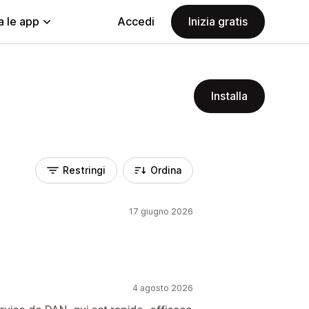
a le app
Accedi
Inizia gratis
Installa
Restringi
Ordina
17 giugno 2026
4 agosto 2026