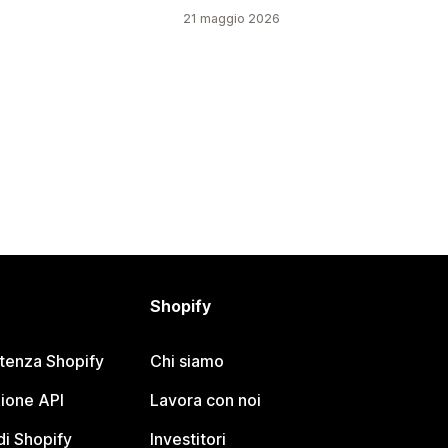
21 maggio 2026
u
Shopify
stenza Shopify
Chi siamo
ione API
Lavora con noi
i Shopify
Investitori