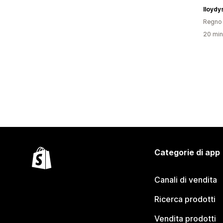
lloydy
Regno 
20 minu
Categorie di app
Canali di vendita
Ricerca prodotti
Vendita prodotti