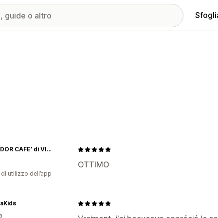
Sfogli
SPLENDOR CAFE' di VITIELLO SALVATORE
OTTIMO
di utilizzo dell’app
aKids
a