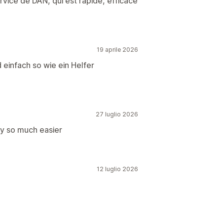
rvice de DAN, qui est rapide, efficace
19 aprile 2026
 einfach so wie ein Helfer
27 luglio 2026
y so much easier
12 luglio 2026