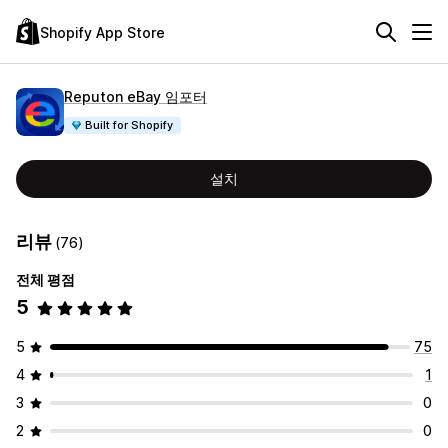
Shopify App Store
Reputon eBay 임포터
Built for Shopify
설치
리뷰
(76)
전체 평점
5
5
75
4
1
3
0
2
0