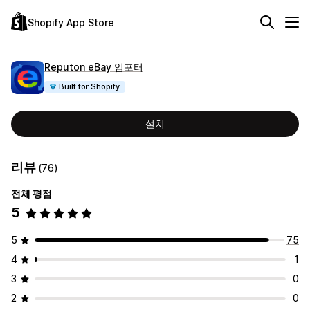
Shopify App Store
Reputon eBay 임포터
Built for Shopify
설치
리뷰
(76)
전체 평점
5
5
75
4
1
3
0
2
0