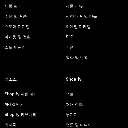
제품 판매
제품 리뷰
주문 및 배송
상향 판매 및 번들
스토어 디자인
이메일 마케팅
마케팅 및 전환
SEO
스토어 관리
배송
통화 및 번역
리소스
Shopify
Shopify 지원 센터
정보
API 설명서
채용 정보
Shopify 커뮤니티
투자자
리서치
언론 및 미디어