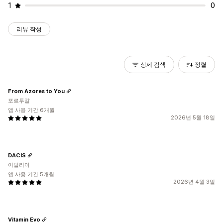
1
0
리뷰 작성
상세 검색
정렬
From Azores to You
포르투갈
앱 사용 기간 6개월
2026년 5월 18일
DACIS
이탈리아
앱 사용 기간 5개월
2026년 4월 3일
Vitamin Evo