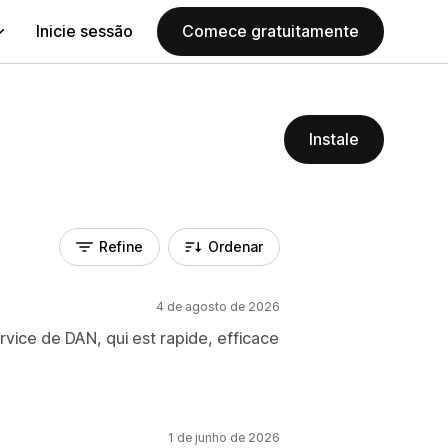
Inicie sessão
Comece gratuitamente
Instale
Refine
Ordenar
4 de agosto de 2026
rvice de DAN, qui est rapide, efficace
1 de junho de 2026