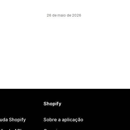
26 de maio de 2026
Shopify
juda Shopify
Sobre a aplicação