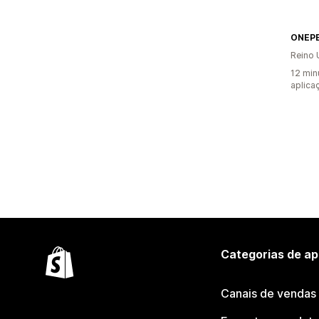
ONEP
Reino 
12 min
aplica
Categorias de ap
Canais de vendas