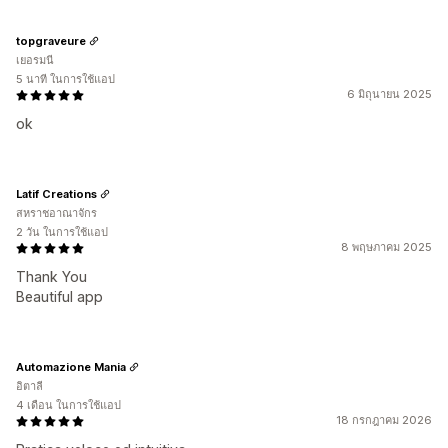
topgraveure
เยอรมนี
5 นาที ในการใช้แอป
6 มิถุนายน 2025
ok
Latif Creations
สหราชอาณาจักร
2 วัน ในการใช้แอป
8 พฤษภาคม 2025
Thank You
Beautiful app
Automazione Mania
อิตาลี
4 เดือน ในการใช้แอป
18 กรกฎาคม 2026