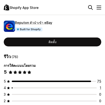
Shopify App Store
Reputon ตัวนำเข้า eBay
Built for Shopify
ติดตั้ง
รีวิว
(76)
การให้คะแนนโดยรวม
5
5
75
4
1
3
0
2
0