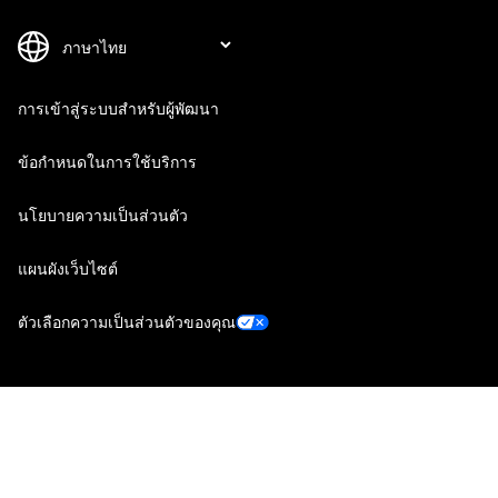
การเข้าสู่ระบบสำหรับผู้พัฒนา
ข้อกำหนดในการใช้บริการ
นโยบายความเป็นส่วนตัว
แผนผังเว็บไซต์
ตัวเลือกความเป็นส่วนตัวของคุณ