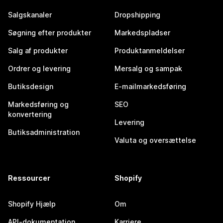
Salgskanaler
Dropshipping
Søgning efter produkter
Markedspladser
Salg af produkter
Produktanmeldelser
Ordrer og levering
Mersalg og sampak
Butiksdesign
E-mailmarkedsføring
Markedsføring og
SEO
konvertering
Levering
Butiksadministration
Valuta og oversættelse
Ressourcer
Shopify
Shopify Hjælp
Om
API-dokumentation
Karriere