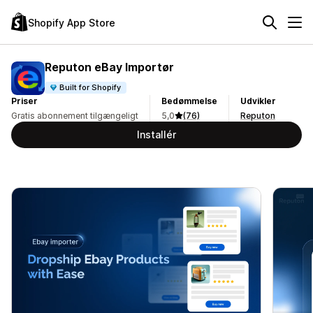
Shopify App Store
Reputon eBay Importør
Built for Shopify
Priser
Bedømmelse
Udvikler
Gratis abonnement tilgængeligt
5,0
(76)
Reputon
Installér