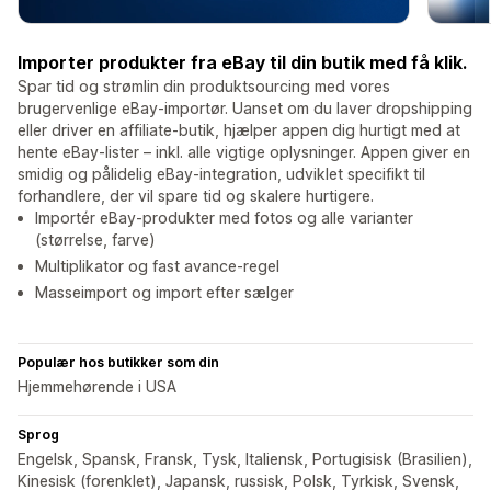
Importer produkter fra eBay til din butik med få klik.
Spar tid og strømlin din produktsourcing med vores
brugervenlige eBay-importør. Uanset om du laver dropshipping
eller driver en affiliate-butik, hjælper appen dig hurtigt med at
hente eBay-lister – inkl. alle vigtige oplysninger. Appen giver en
smidig og pålidelig eBay-integration, udviklet specifikt til
forhandlere, der vil spare tid og skalere hurtigere.
Importér eBay-produkter med fotos og alle varianter
(størrelse, farve)
Multiplikator og fast avance-regel
Masseimport og import efter sælger
Populær hos butikker som din
Hjemmehørende i USA
Sprog
Engelsk, Spansk, Fransk, Tysk, Italiensk, Portugisisk (Brasilien),
Kinesisk (forenklet), Japansk, russisk, Polsk, Tyrkisk, Svensk,