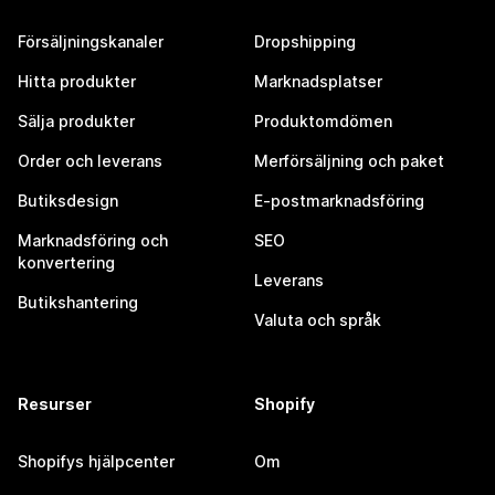
Försäljningskanaler
Dropshipping
Hitta produkter
Marknadsplatser
Sälja produkter
Produktomdömen
Order och leverans
Merförsäljning och paket
Butiksdesign
E-postmarknadsföring
Marknadsföring och
SEO
konvertering
Leverans
Butikshantering
Valuta och språk
Resurser
Shopify
Shopifys hjälpcenter
Om