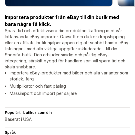
Importera produkter från eBay till din butik med
bara några få klick.
Spara tid och effektivisera din produktanskaffning med vår
lättanvända eBay-importör. Oavsett om du kör dropshipping
eller en affiliate-butik hjälper appen dig att snabbt hämta eBay-
listningar - med alla viktiga uppgifter inkluderade - till din
Shopify-butik. Den erbjuder smidig och pålitlig eBay-
integrering, särskilt byggd för handlare som vill spara tid och
skala snabbare.
Importera eBay-produkter med bilder och alla varianter som
storlek, färg
Multiplikator och fast påslag
Massimport och import per säljare
Populärt i butiker som din
Baserat i USA
Språk