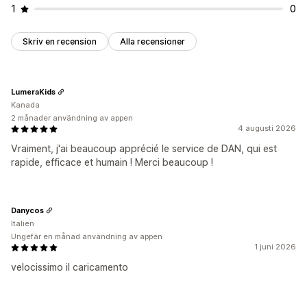
1
0
Skriv en recension
Alla recensioner
LumeraKids
Kanada
2 månader användning av appen
4 augusti 2026
Vraiment, j'ai beaucoup apprécié le service de DAN, qui est
rapide, efficace et humain ! Merci beaucoup !
Danycos
Italien
Ungefär en månad användning av appen
1 juni 2026
velocissimo il caricamento