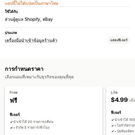
แอปนี้ไม่ได้แปลเป็นภาษาไทย
ใช้ได้กับ
ส่วนผู้ดูแล Shopify
eBay
ประเภท
เครื่องมือนำเข้าข้อมูลร้านค้า
แสดงฟีเจอร์
ซิงค์ข้อมูล
ซิงค์ราคา
ซิงค์สินค้า
การกำหนดราคา
การย้ายข้อมูลร้านค้า
เลือกแผนที่เหมาะกับธุรกิจของคุณที่สุด
สินค้า
Free
Lite
$4.99
ฟรี
/ เดื
ฟีเจอร์
ฟีเจอร์
นำเข้าได้ 10
นำเข้าได้ 20 รายการ/เดือน
• ไม่จำกัดรายช
• จำกัด 5 รายการ/ชั่วโมง
• ปุ่มพันธมิตร