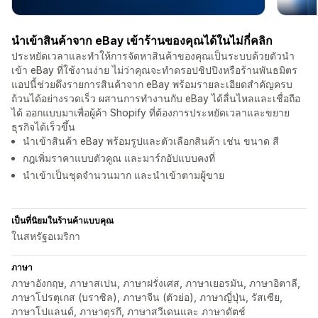
นำเข้าสินค้าจาก eBay เข้าร้านของคุณได้ในไม่กี่คลิก
ประหยัดเวลาและทำให้การจัดหาสินค้าของคุณเป็นระบบด้วยตัวนำ
เข้า eBay ที่ใช้งานง่าย ไม่ว่าคุณจะทำดรอปชิปปิงหรือร้านพันธมิตร
แอปนี้ช่วยดึงรายการสินค้าจาก eBay พร้อมรายละเอียดสำคัญครบ
ถ้วนได้อย่างรวดเร็ว ผสานการทำงานกับ eBay ได้ลื่นไหลและเชื่อถือ
ได้ ออกแบบมาเพื่อผู้ค้า Shopify ที่ต้องการประหยัดเวลาและขยาย
ธุรกิจได้เร็วขึ้น
นำเข้าสินค้า eBay พร้อมรูปและตัวเลือกสินค้า เช่น ขนาด สี
กฎเพิ่มราคาแบบตัวคูณ และมาร์กอัปแบบคงที่
นำเข้าเป็นชุดจำนวนมาก และนำเข้าตามผู้ขาย
เป็นที่นิยมในร้านค้าแบบคุณ
ในสหรัฐอเมริกา
ภาษา
ภาษาอังกฤษ, ภาษาสเปน, ภาษาฝรั่งเศส, ภาษาเยอรมัน, ภาษาอิตาลี,
ภาษาโปรตุเกส (บราซิล), ภาษาจีน (ตัวย่อ), ภาษาญี่ปุ่น, รัสเซีย,
ภาษาโปแลนด์, ภาษาตุรกี, ภาษาสวีเดนและ ภาษาดัตช์