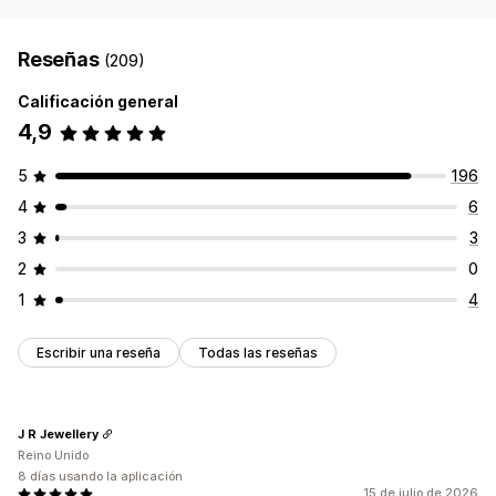
Reseñas
(209)
Calificación general
4,9
5
196
4
6
3
3
2
0
1
4
Escribir una reseña
Todas las reseñas
J R Jewellery
Reino Unido
8 días usando la aplicación
15 de julio de 2026