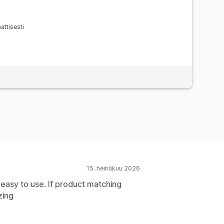
attisesti
15. heinäkuu 2026
easy to use. If product matching
zing