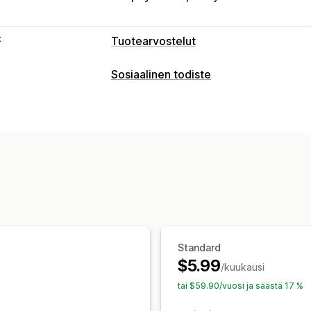
t
Tuotearvostelut
Näyttövaihtoehdot
Sosiaalinen todiste
Suositukset
Tähtiluokitukset
Tunnuk
Sisältötyypit
Parhaat arvostelut
Suodatus
Rich-ko
Arvostelut
Arvostelujen keräystavat
Näyttövaihtoehdot
Tuonti ja vienti
Arvostelujen määrä
Analytiikka
Sitoutumisen seuranta
Standard
$5.99
/kuukausi
tai $59.90/vuosi ja säästä 17 %