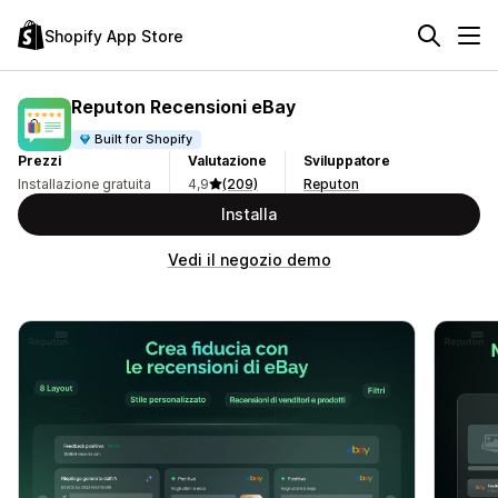
Shopify App Store
Reputon Recensioni eBay
Built for Shopify
Prezzi
Valutazione
Sviluppatore
Installazione gratuita
4,9
(209)
Reputon
Installa
Vedi il negozio demo