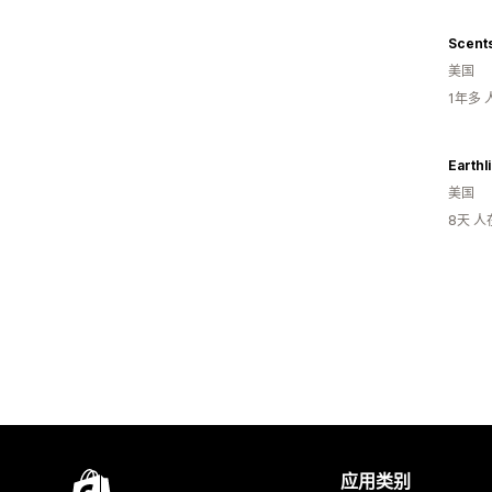
Scent
美国
1年多
Earthl
美国
8天 
应用类别