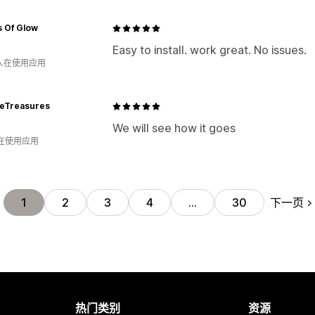
s Of Glow
Easy to install. work great. No issues.
 人在使用应用
ieTreasures
We will see how it goes
人在使用应用
下一页
1
2
3
4
…
30
热门类别
资源