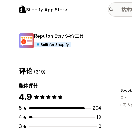
Shopify App Store
Reputon Etsy 评价工具
Built for Shopify
评论
(319)
整体评分
Spook
4.9
美国
8天 
5
294
4
19
3
0