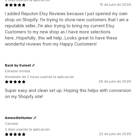
8 días usando la aplicación
15 de julio de 2026
I added Reputon Etsy Reviews because I just opened my own
shop on Shopify. I'm trying to show new customers that I am a
reputable seller...I'm also trying to bring my current Etsy
Customers to my new shop as I have more selections
here...Hopefully, this will help...Looks great to have these
wonderful reviews from my Happy Customers!
Back by Sunset
Estados Unidos
Alrededor de 2 horas usando la aplicación
28 de julio de 2026
Super easy and clean set up. Hoping this helps with conversion
on my Shopify site!
AmmoliteHunter
Canadá
2 días usando la aplicación
22 de julio de 2026