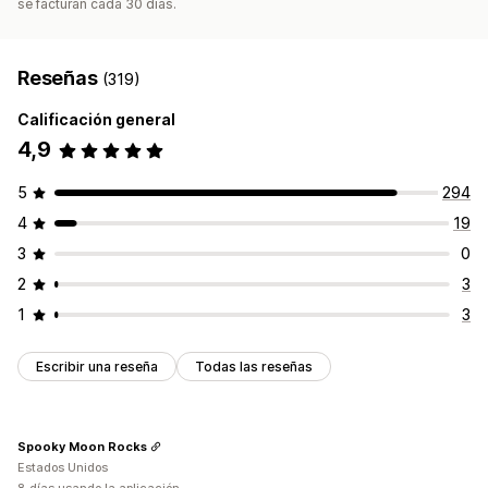
se facturan cada 30 días.
Reseñas
(319)
Calificación general
4,9
5
294
4
19
3
0
2
3
1
3
Escribir una reseña
Todas las reseñas
Spooky Moon Rocks
Estados Unidos