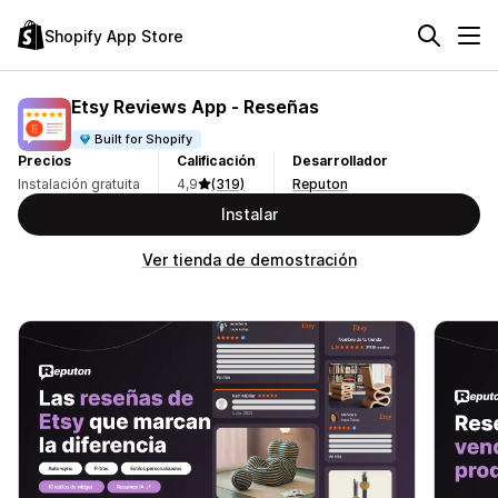
Shopify App Store
Etsy Reviews App ‑ Reseñas
Built for Shopify
Precios
Calificación
Desarrollador
Instalación gratuita
4,9
(319)
Reputon
Instalar
Ver tienda de demostración