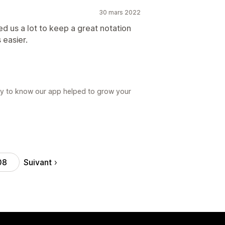
30 mars 2022
ed us a lot to keep a great notation
 easier.
py to know our app helped to grow your
Suivant
08