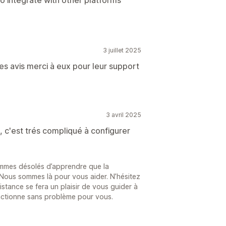
o integrate with other platforms
3 juillet 2025
es avis merci à eux pour leur support
3 avril 2025
n, c'est trés compliqué à configurer
mmes désolés d’apprendre que la
Nous sommes là pour vous aider. N’hésitez
stance se fera un plaisir de vous guider à
nctionne sans problème pour vous.