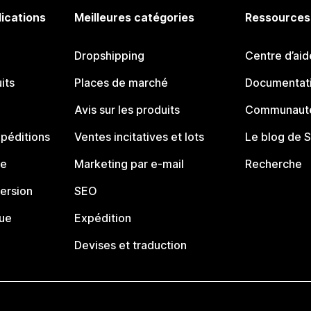
lications
Meilleures catégories
Ressources
Dropshipping
Centre d’aid
its
Places de marché
Documentati
Avis sur les produits
Communauté
péditions
Ventes incitatives et lots
Le blog de 
ue
Marketing par e-mail
Recherche
ersion
SEO
que
Expédition
Devises et traduction