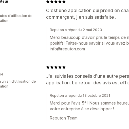
ateur
C'est une application qui prend en ch
tes d’utilisation de
commerçant, j'en suis satisfaite .
cation
Reputon a répondu 2 mai 2023
Merci beaucoup d'avoir pris le temps de 
positifs! Faites-nous savoir si vous avez 
info@reputon.com
ue
J'ai suivis les conseils d'une autre per
 un an d’utilisation de
application. Le retour des avis est effi
cation
Reputon a répondu 13 octobre 2021
Merci pour l'avis 5* ! Nous sommes heureu
votre entreprise à se développer !
Reputon Team