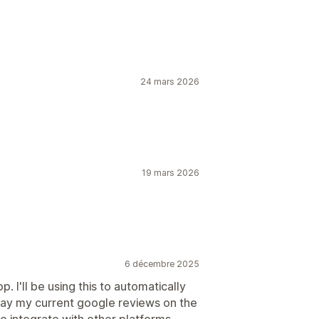
24 mars 2026
19 mars 2026
6 décembre 2025
 I'll be using this to automatically
lay my current google reviews on the