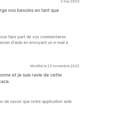
2 mai 2023
arge nos besoins en tant que
nous faire part de vos commentaires
besoin d'aide en envoyant un e-mail à
Modifié le 23 novembre 2022
sonne et je suis ravie de cette
cace.
x de savoir que notre application aide