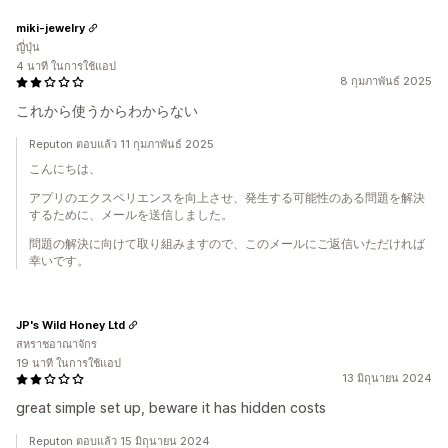
miki-jewelry
ญี่ปุ่น
4 นาที ในการใช้แอป
8 กุมภาพันธ์ 2025
これから使うからわからない
Reputon ตอบแล้ว 11 กุมภาพันธ์ 2025
こんにちは、
アプリのエクスペリエンスを向上させ、発生する可能性のある問題を解決
するために、メールを送信しました。
問題の解決に向けて取り組みますので、このメールにご返信いただければ
幸いです。
JP's Wild Honey Ltd
สหราชอาณาจักร
19 นาที ในการใช้แอป
13 มิถุนายน 2024
great simple set up, beware it has hidden costs
Reputon ตอบแล้ว 15 มิถุนายน 2024