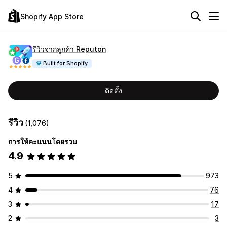
Shopify App Store
รีวิวจากลูกค้า Reputon
Built for Shopify
ติดตั้ง
รีวิว
(1,076)
การให้คะแนนโดยรวม
4.9
5
973
4
76
3
17
2
3