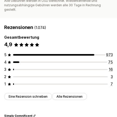
Alle Gebühren werden in USD berechnet. Wiederkehrende und
nutzungsabhängige Gebühren werden alle 30 Tage in Rechnung
gestellt.
Rezensionen
(1.074)
Gesamtbewertung
4,9
5
973
4
75
3
16
2
3
1
7
Eine Rezension schreiben
Alle Rezensionen
Simply Gemnificent