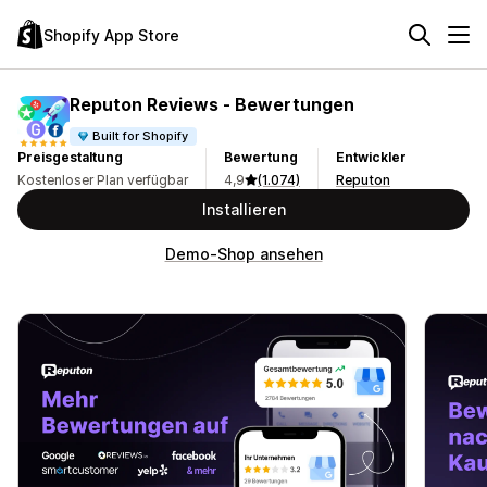
Shopify App Store
Reputon Reviews ‑ Bewertungen
Built for Shopify
Preisgestaltung
Bewertung
Entwickler
Kostenloser Plan verfügbar
4,9
(1.074)
Reputon
Installieren
Demo-Shop ansehen