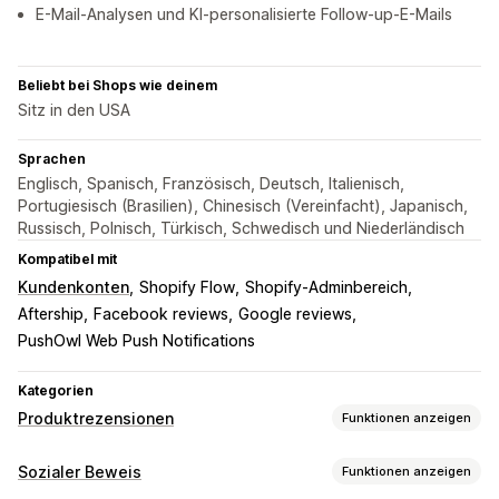
E-Mail-Analysen und KI-personalisierte Follow-up-E-Mails
Beliebt bei Shops wie deinem
Sitz in den USA
Sprachen
Englisch, Spanisch, Französisch, Deutsch, Italienisch,
Portugiesisch (Brasilien), Chinesisch (Vereinfacht), Japanisch,
Russisch, Polnisch, Türkisch, Schwedisch und Niederländisch
Kompatibel mit
Kundenkonten
Shopify Flow
Shopify-Adminbereich
Aftership
Facebook reviews
Google reviews
PushOwl Web Push Notifications
Kategorien
Produktrezensionen
Funktionen anzeigen
Anzeigeoptionen
Sozialer Beweis
Funktionen anzeigen
Sternebewertungen
Badges