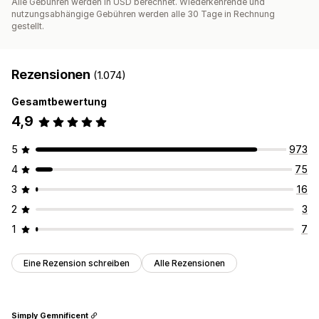
Alle Gebühren werden in USD berechnet. Wiederkehrende und
nutzungsabhängige Gebühren werden alle 30 Tage in Rechnung
gestellt.
Rezensionen
(1.074)
Gesamtbewertung
4,9
5
973
4
75
3
16
2
3
1
7
Eine Rezension schreiben
Alle Rezensionen
Simply Gemnificent