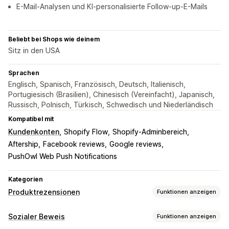
E-Mail-Analysen und KI-personalisierte Follow-up-E-Mails
Beliebt bei Shops wie deinem
Sitz in den USA
Sprachen
Englisch, Spanisch, Französisch, Deutsch, Italienisch,
Portugiesisch (Brasilien), Chinesisch (Vereinfacht), Japanisch,
Russisch, Polnisch, Türkisch, Schwedisch und Niederländisch
Kompatibel mit
Kundenkonten
Shopify Flow
Shopify-Adminbereich
Aftership
Facebook reviews
Google reviews
PushOwl Web Push Notifications
Kategorien
Produktrezensionen
Funktionen anzeigen
Anzeigeoptionen
Sozialer Beweis
Funktionen anzeigen
Sternebewertungen
Badges