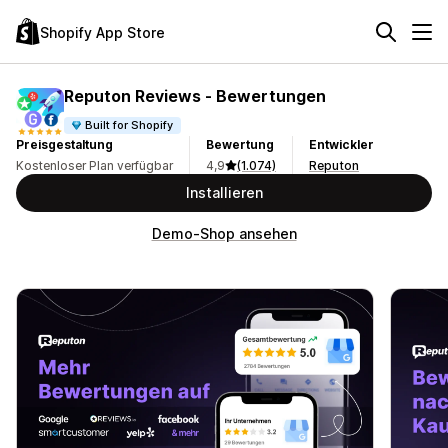
Shopify App Store
Reputon Reviews ‑ Bewertungen
Built for Shopify
Preisgestaltung
Bewertung
Entwickler
Kostenloser Plan verfügbar
4,9
(1.074)
Reputon
Installieren
Demo-Shop ansehen