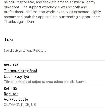
helpful, responsive, and took the time to answer all of my
questions. The support experience was smooth and
professional, and the app works exactly as expected. Highly
recommend both the app and the outstanding support team.
Thanks again, Dan!
Tuki
Sovellustuen tarjoaa Reputon.
Resurssit
Tietosuojakäytäntö
Usein kysyttyä
Tämä kehittäjä ei tarjoa suoraa tukea kielellä Suomi.
Kehittäjä
Reputon
Verkkosivusto
CLAYMONT, DE, US