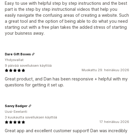
Easy to use with helpful step by step instructions and the best
part is the step by step instructional videos that help you
easily navigate the confusing areas of creating a website. Such
a great tool and the option of being able to do what you need
starting out with a free plan takes the added stress of starting
your buisness away.
Dare Gift Boxes
Yhdysvallat
9 päivää sovelluksen käyttöä
Muokattu 29. heinäkuu 2026
Great product, and Dan has been responsive + helpful with my
questions for getting it set up.
Savvy Badger
Uusi-Seelanti
3 kuukautta sovelluksen käyttöä
17. heinäkuu 2026
Great app and excellent customer support! Dan was incredibly