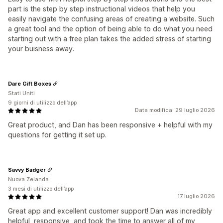
part is the step by step instructional videos that help you
easily navigate the confusing areas of creating a website. Such
a great tool and the option of being able to do what you need
starting out with a free plan takes the added stress of starting
your buisness away.
Dare Gift Boxes
Stati Uniti
9 giorni di utilizzo dell’app
Data modifica: 29 luglio 2026
Great product, and Dan has been responsive + helpful with my
questions for getting it set up.
Savvy Badger
Nuova Zelanda
3 mesi di utilizzo dell’app
17 luglio 2026
Great app and excellent customer support! Dan was incredibly
helpful, responsive, and took the time to answer all of my