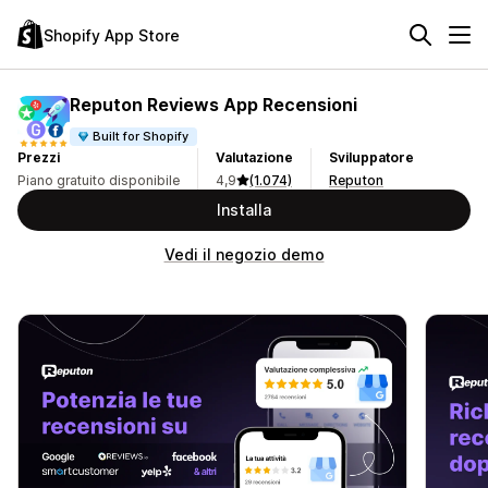
Shopify App Store
Reputon Reviews App Recensioni
Built for Shopify
Prezzi
Valutazione
Sviluppatore
Piano gratuito disponibile
4,9
(1.074)
Reputon
Installa
Vedi il negozio demo