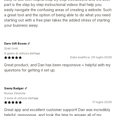
part is the step by step instructional videos that help you
easily navigate the confusing areas of creating a website. Such
a great tool and the option of being able to do what you need
starting out with a free plan takes the added stress of starting
your buisness away.
Dare Gift Boxes
Stati Uniti
9 giorni di utilizzo dell’app
Data modifica: 29 luglio 2026
Great product, and Dan has been responsive + helpful with my
questions for getting it set up.
Savvy Badger
Nuova Zelanda
3 mesi di utilizzo dell’app
17 luglio 2026
Great app and excellent customer support! Dan was incredibly
helpful, responsive, and took the time to answer all of my