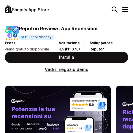
Shopify App Store
Reputon Reviews App Recensioni
Built for Shopify
Prezzi
Valutazione
Sviluppatore
Piano gratuito disponibile
4,9
(1.076)
Reputon
Installa
Vedi il negozio demo