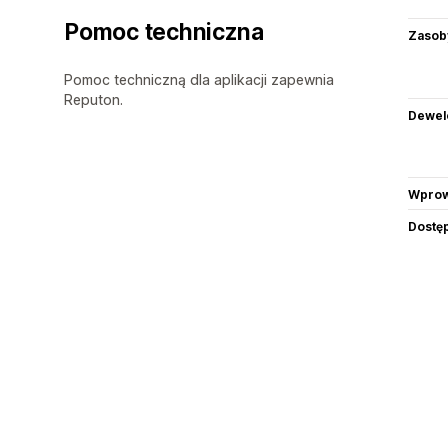
Pomoc techniczna
Zasob
Pomoc techniczną dla aplikacji zapewnia
Reputon.
Dewel
Wprow
Dostę