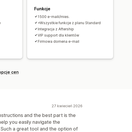
Funkcje
1500 e-maili/mies.
e
+Wszystkie funkcje z planu Standard
Integracja z Aftership
VIP support dla klientów
Firmowa domena e-mail
opcje cen
27 kwiecień 2026
nstructions and the best part is the
help you easily navigate the
 Such a great tool and the option of