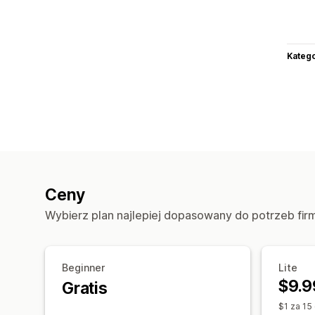
Katego
Ceny
Wybierz plan najlepiej dopasowany do potrzeb fir
Beginner
Lite
$9.9
Gratis
$1 za 15