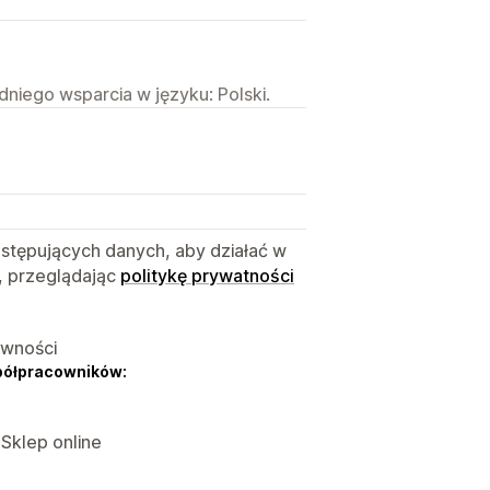
niego wsparcia w języku: Polski.
astępujących danych, aby działać w
, przeglądając
politykę prywatności
ywności
półpracowników:
 Sklep online