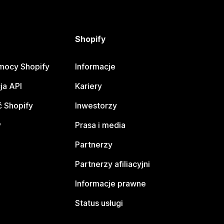
Shopify
mocy Shopify
Informacje
ja API
Kariery
 Shopify
Inwestorzy
y
Prasa i media
Partnerzy
Partnerzy afiliacyjni
Informacje prawne
Status usługi