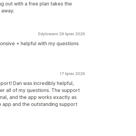
g out with a free plan takes the
s away.
Edytowano 29 lipiec 2026
onsive + helpful with my questions
17 lipiec 2026
ort! Dan was incredibly helpful,
er all of my questions. The support
al, and the app works exactly as
 app and the outstanding support