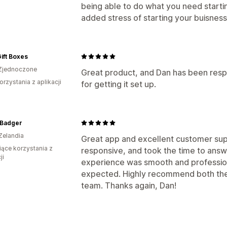
being able to do what you need startin
added stress of starting your buisnes
ift Boxes
Zjednoczone
Great product, and Dan has been resp
orzystania z aplikacji
for getting it set up.
 Badger
Zelandia
Great app and excellent customer supp
iące korzystania z
responsive, and took the time to answ
ji
experience was smooth and profession
expected. Highly recommend both the
team. Thanks again, Dan!