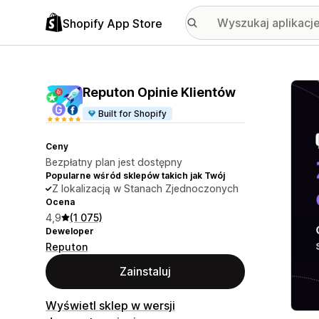
Shopify App Store
Wyróż
Reputon Opinie Klientów
Built for Shopify
Ceny
Bezpłatny plan jest dostępny
Popularne wśród sklepów takich jak Twój
Z lokalizacją w Stanach Zjednoczonych
Ocena
4,9
(1 075)
Deweloper
Reputon
Zainstaluj
Wyświetl sklep w wersji