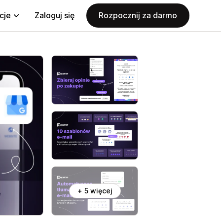
cje
Zaloguj się
Rozpocznij za darmo
+ 5 więcej