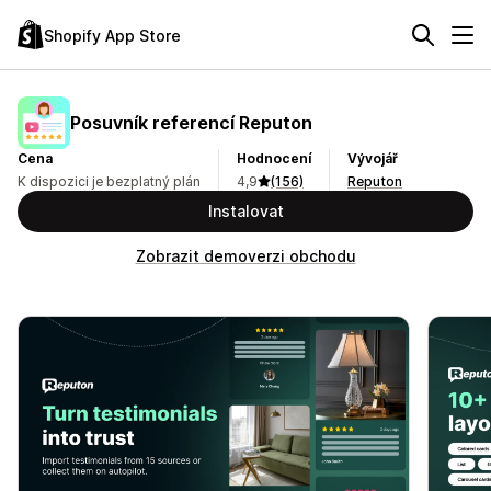
Shopify App Store
Posuvník referencí Reputon
Cena
Hodnocení
Vývojář
K dispozici je bezplatný plán
4,9
(156)
Reputon
Instalovat
Zobrazit demoverzi obchodu