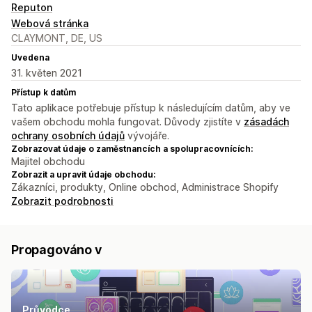
Reputon
Webová stránka
CLAYMONT, DE, US
Uvedena
31. květen 2021
Přístup k datům
Tato aplikace potřebuje přístup k následujícím datům, aby ve
vašem obchodu mohla fungovat. Důvody zjistíte v
zásadách
ochrany osobních údajů
vývojáře.
Zobrazovat údaje o zaměstnancích a spolupracovnících:
Majitel obchodu
Zobrazit a upravit údaje obchodu:
Zákazníci, produkty, Online obchod, Administrace Shopify
Zobrazit podrobnosti
Propagováno v
Průvodce