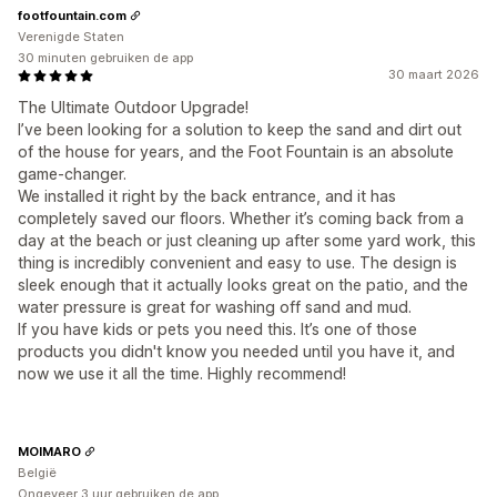
footfountain.com
Verenigde Staten
30 minuten gebruiken de app
30 maart 2026
The Ultimate Outdoor Upgrade!
I’ve been looking for a solution to keep the sand and dirt out
of the house for years, and the Foot Fountain is an absolute
game-changer.
We installed it right by the back entrance, and it has
completely saved our floors. Whether it’s coming back from a
day at the beach or just cleaning up after some yard work, this
thing is incredibly convenient and easy to use. The design is
sleek enough that it actually looks great on the patio, and the
water pressure is great for washing off sand and mud.
If you have kids or pets you need this. It’s one of those
products you didn't know you needed until you have it, and
now we use it all the time. Highly recommend!
MOIMARO
België
Ongeveer 3 uur gebruiken de app