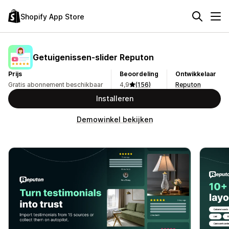
Shopify App Store
Getuigenissen‑slider Reputon
Prijs
Beoordeling
Ontwikkelaar
Gratis abonnement beschikbaar
4,9
(156)
Reputon
Installeren
Demowinkel bekijken