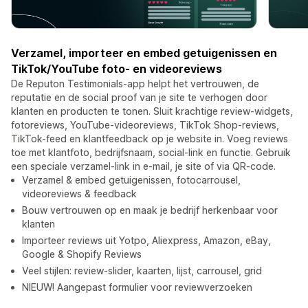
Verzamel, importeer en embed getuigenissen en
TikTok/YouTube foto- en videoreviews
De Reputon Testimonials-app helpt het vertrouwen, de
reputatie en de social proof van je site te verhogen door
klanten en producten te tonen. Sluit krachtige review-widgets,
fotoreviews, YouTube-videoreviews, TikTok Shop-reviews,
TikTok-feed en klantfeedback op je website in. Voeg reviews
toe met klantfoto, bedrijfsnaam, social-link en functie. Gebruik
een speciale verzamel-link in e-mail, je site of via QR-code.
Verzamel & embed getuigenissen, fotocarrousel,
videoreviews & feedback
Bouw vertrouwen op en maak je bedrijf herkenbaar voor
klanten
Importeer reviews uit Yotpo, Aliexpress, Amazon, eBay,
Google & Shopify Reviews
Veel stijlen: review-slider, kaarten, lijst, carrousel, grid
NIEUW! Aangepast formulier voor reviewverzoeken