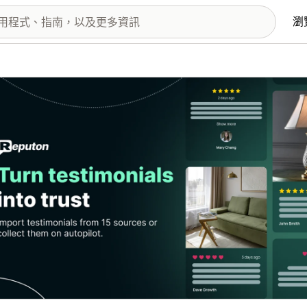
瀏
圖片圖庫