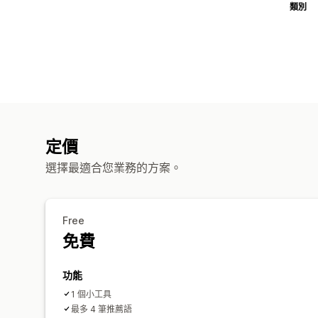
類別
定價
選擇最適合您業務的方案。
Free
免費
功能
1 個小工具
最多 4 筆推薦語