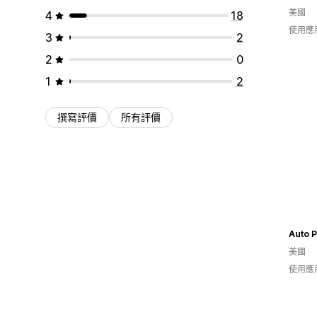
美國
4
18
使用應
3
2
2
0
1
2
撰寫評價
所有評價
Auto 
美國
使用應