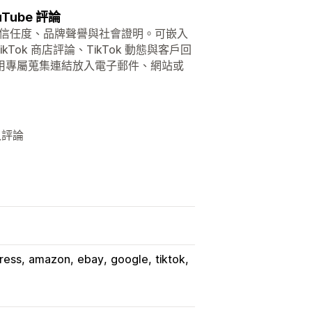
Tube 評論
強化您的信任度、品牌聲譽與社會證明。可嵌入
Tok 商店評論、TikTok 動態與客戶回
用專屬蒐集連結放入電子郵件、網站或
匯入評論
press
amazon
ebay
google
tiktok