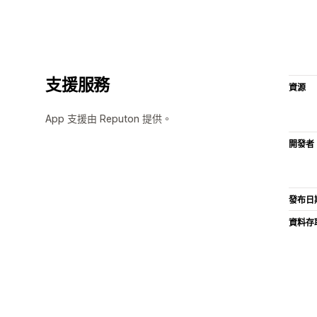
支援服務
資源
App 支援由 Reputon 提供。
開發者
發布日
資料存