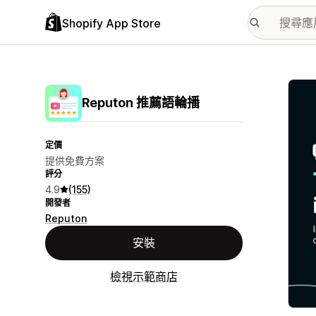
Shopify App Store
主要
Reputon 推薦語輪播
定價
提供免費方案
評分
4.9
(155)
開發者
Reputon
安裝
檢視示範商店