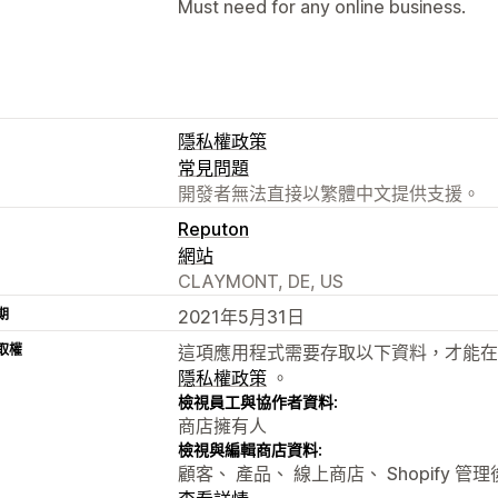
Must need for any online business.
隱私權政策
常見問題
開發者無法直接以繁體中文提供支援。
Reputon
網站
CLAYMONT, DE, US
期
2021年5月31日
取權
這項應用程式需要存取以下資料，才能在
隱私權政策
。
檢視員工與協作者資料:
商店擁有人
檢視與編輯商店資料:
顧客、 產品、 線上商店、 Shopify 管