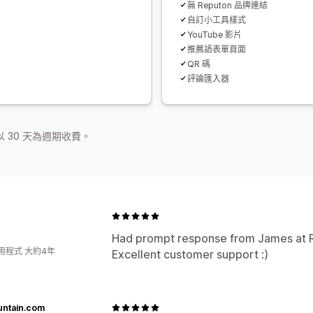
無 Reputon 品牌連結
自訂小工具樣式
YouTube 影片
推薦語表單頁面
QR 碼
評論匯入器
 30 天為週期收費。
Had prompt response from James at Re
用程式 大約4年
Excellent customer support :)
untain.com