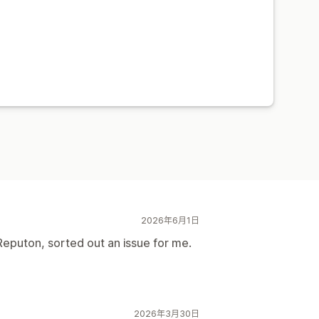
2026年6月1日
puton, sorted out an issue for me.
2026年3月30日