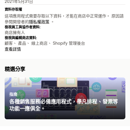
2021年5月31日
資料存取權
這項應用程式需要存取以下資料，才能在商店中正常運作。 原因請
參閱開發者的
隱私權政策
。
檢視員工與協作者資料:
商店擁有人
檢視與編輯商店資料:
顧客、 產品、 線上商店、 Shopify 管理後台
查看詳情
精選分享
指南
各種銷售服務必備應用程式，舉凡排程、發票等
功能一應俱全。