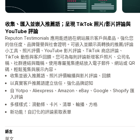
收集、匯入並嵌入推薦語；呈現 TikTok 照片/影片評論與
YouTube 評論
Reputon Testimonials 應用能透過在網站展示客戶與產品，強化您
的信任度、品牌聲譽與社會證明。可嵌入並顯示高轉換的推薦/評論
小工具、照片評價、YouTube 影片評論、TikTok 商店評論、
TikTok 動態與客戶回饋。您可為每則評論新增客戶照片、公司名
稱、社群連結與職稱。使用專屬蒐集連結放入電子郵件、網站或 QR
碼，輕鬆蒐集與展示內容。
收集並嵌入推薦語、照片評價輪播與影片評論、回饋
以真實客戶推薦語建立信任，強化品牌認知
自 Yotpo、Aliexpress、Amazon、eBay、Google、Shopify 匯
入評論
多樣樣式：滑動條、卡片、清單、輪播、方格
新功能！自訂化的評論索取表單
語言
英文