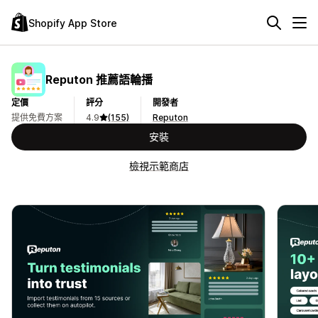
Shopify App Store
Reputon 推薦語輪播
定價
評分
開發者
提供免費方案
4.9
(155)
Reputon
安裝
檢視示範商店