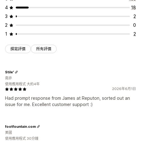
4
18
3
2
2
0
1
2
撰寫評價
所有評價
Stile'
南非
使用應用程式 大約4年
2026年6月1日
Had prompt response from James at Reputon, sorted out an
issue for me. Excellent customer support :)
footfountain.com
美國
使用應用程式 30分鐘