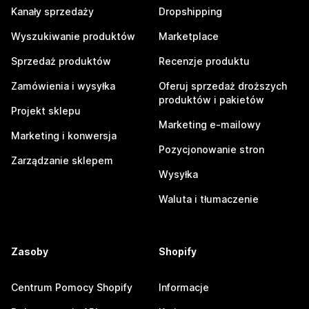
Kanały sprzedaży
Dropshipping
Wyszukiwanie produktów
Marketplace
Sprzedaż produktów
Recenzje produktu
Zamówienia i wysyłka
Oferuj sprzedaż droższych
produktów i pakietów
Projekt sklepu
Marketing e-mailowy
Marketing i konwersja
Pozycjonowanie stron
Zarządzanie sklepem
Wysyłka
Waluta i tłumaczenie
Zasoby
Shopify
Centrum Pomocy Shopify
Informacje