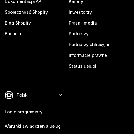
Dokumentacja API
Kariery
Społeczność Shopify
Inwestorzy
Blog Shopify
Prasa i media
Badania
Partnerzy
Partnerzy afiliacyjni
Informacje prawne
Status usługi
Login programisty
Warunki świadczenia usług