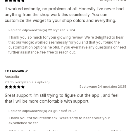
10 styczeń 2024
It worked instantly, no problems at all. Honestly I've never had
anything from the shop work this seamlessly. You can
customize the widget to your shop colors and everything.
Reputon odpowiedział(a) 22 styczeń 2024
Thank you so much for your glowing review! We're delighted to hear
that our widget worked seamlessly for you and that you found the
customization options helpful. If you ever have any questions or need
further assistance, feel free to reach out.
ECT4Health
Australia
23 dni korzystania z aplikacji
Edytowano 24 grudzień 2025
Great support. I’m still trying to figure out the app , and feel
that I will be more comfortable with support.
Reputon odpowiedział(a) 24 grudzień 2025
Thank you for your feedback. We’re sorry to hear about your
experience so far.