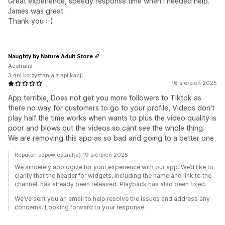
Great experience, speedy response time when I needed help.
James was great.
Thank you :-)
Naughty by Nature Adult Store
Australia
3 dni korzystania z aplikacji
16 sierpień 2025
App terrible, Does not get you more followers to Tiktok as
there no way for customers to go to your profile, Videos don't
play half the time works when wants to plus the video quality is
poor and blows out the videos so cant see the whole thing.
We are removing this app as so bad and going to a better one
Reputon odpowiedział(a) 19 sierpień 2025
We sincerely apologize for your experience with our app. We’d like to
clarify that the header for widgets, including the name and link to the
channel, has already been released. Playback has also been fixed.
We’ve sent you an email to help resolve the issues and address any
concerns. Looking forward to your response.