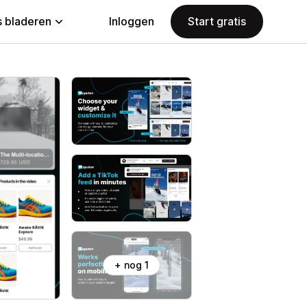
 bladeren
Inloggen
Start gratis
+ nog 1