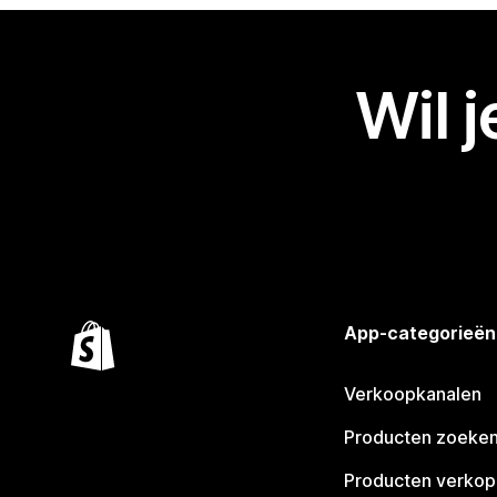
Wil 
App-categorieën
Verkoopkanalen
Producten zoeke
Producten verko