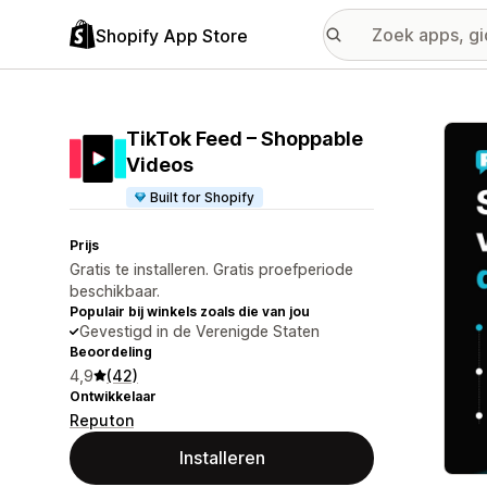
Shopify App Store
Galer
TikTok Feed – Shoppable
Videos
Built for Shopify
Prijs
Gratis te installeren. Gratis proefperiode
beschikbaar.
Populair bij winkels zoals die van jou
Gevestigd in de Verenigde Staten
Beoordeling
4,9
(42)
Ontwikkelaar
Reputon
Installeren