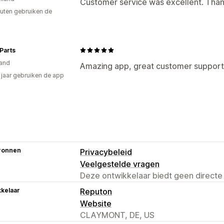
Customer service was excellent. Than
uten gebruiken de
Parts
and
Amazing app, great customer support
2 jaar gebruiken de app
ronnen
Privacybeleid
Veelgestelde vragen
Deze ontwikkelaar biedt geen directe
kelaar
Reputon
Website
CLAYMONT, DE, US