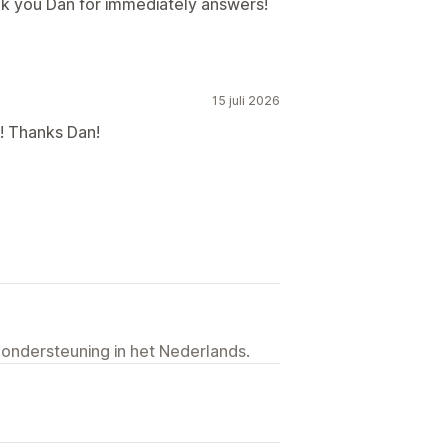
k you Dan for immediately answers!
15 juli 2026
! Thanks Dan!
 ondersteuning in het Nederlands.