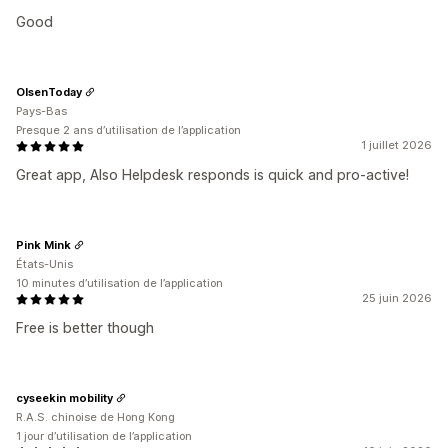
Good
OlsenToday
Pays-Bas
Presque 2 ans d’utilisation de l’application
1 juillet 2026
Great app, Also Helpdesk responds is quick and pro-active!
Pink Mink
États-Unis
10 minutes d’utilisation de l’application
25 juin 2026
Free is better though
cyseekin mobility
R.A.S. chinoise de Hong Kong
1 jour d’utilisation de l’application