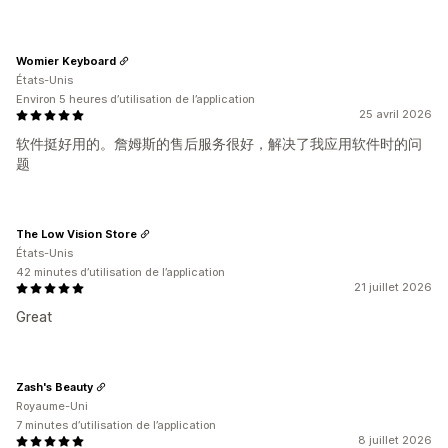
Womier Keyboard
États-Unis
Environ 5 heures d’utilisation de l’application
25 avril 2026
软件挺好用的。詹姆斯的售后服务很好，解决了我应用软件时的问
题
The Low Vision Store
États-Unis
42 minutes d’utilisation de l’application
21 juillet 2026
Great
Zash's Beauty
Royaume-Uni
7 minutes d’utilisation de l’application
8 juillet 2026