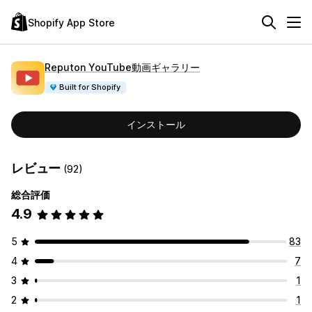
Shopify App Store
Reputon YouTube動画ギャラリー
Built for Shopify
インストール
レビュー
(92)
総合評価
4.9
5
83
4
7
3
1
2
1