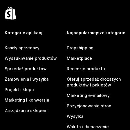
Kategorie aplikacji
Najpopularniejsze kategorie
Kanały sprzedaży
Dropshipping
Wyszukiwanie produktów
Marketplace
Sprzedaż produktów
Recenzje produktu
Zamówienia i wysyłka
Oferuj sprzedaż droższych
produktów i pakietów
Projekt sklepu
Marketing e-mailowy
Marketing i konwersja
Pozycjonowanie stron
Zarządzanie sklepem
Wysyłka
Waluta i tłumaczenie