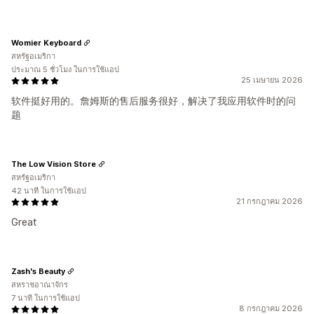
Womier Keyboard
สหรัฐอเมริกา
ประมาณ 5 ชั่วโมง ในการใช้แอป
25 เมษายน 2026
软件挺好用的。詹姆斯的售后服务很好，解决了我应用软件时的问
题
The Low Vision Store
สหรัฐอเมริกา
42 นาที ในการใช้แอป
21 กรกฎาคม 2026
Great
Zash's Beauty
สหราชอาณาจักร
7 นาที ในการใช้แอป
8 กรกฎาคม 2026