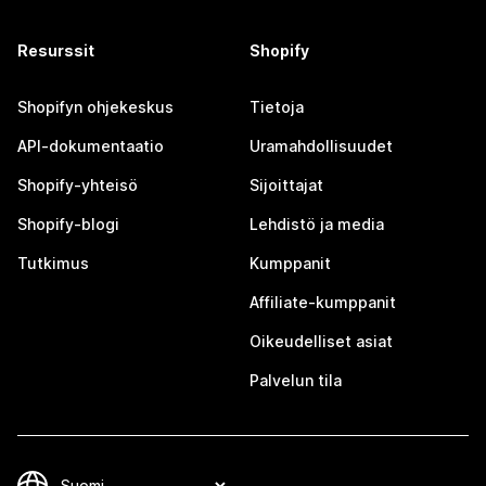
Resurssit
Shopify
Shopifyn ohjekeskus
Tietoja
API-dokumentaatio
Uramahdollisuudet
Shopify-yhteisö
Sijoittajat
Shopify-blogi
Lehdistö ja media
Tutkimus
Kumppanit
Affiliate-kumppanit
Oikeudelliset asiat
Palvelun tila