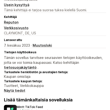
Usein kysyttyä
Tämä kehittäjä ei tarjoa suoraa tukea kielellä Suomi.
Kehittäjä
Reputon
Verkkosivusto
CLAYMONT, DE, US
Lanseerattu
7. kesäkuu 2023 ·
Muutosloki
Tietojen käyttöoikeus
Tämän sovellus tarvitsee seuraavien tietojen käyttöoikeuden,
jotta se voi toimia kaupassasi. Katso kehittäjän
tietosuojakäytäntö
.
Tarkastele henkilöstön ja avustajien tietoja:
Kaupan omistaja
Tarkastele kaupan tietoja:
Tuotteet, Verkkokauppa
Näytä tiedot
Lisää tämänkaltaisia sovelluksia
Mintt TikTok Feed