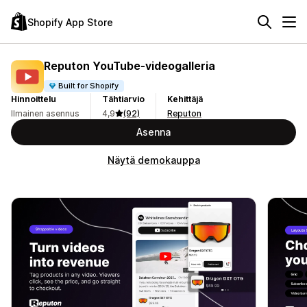
Shopify App Store
Reputon YouTube‑videogalleria
Built for Shopify
Hinnoittelu
Tähtiarvio
Kehittäjä
Ilmainen asennus
4,9
(92)
Reputon
Asenna
Näytä demokauppa