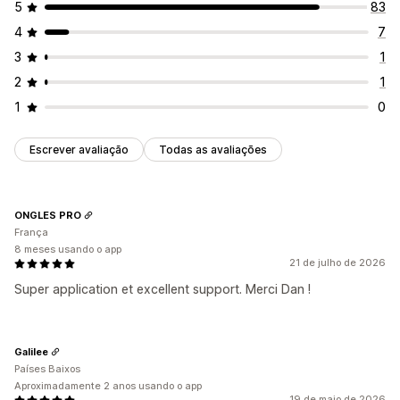
5
83
4
7
3
1
2
1
1
0
Escrever avaliação
Todas as avaliações
ONGLES PRO
França
8 meses usando o app
21 de julho de 2026
Super application et excellent support. Merci Dan !
Galilee
Países Baixos
Aproximadamente 2 anos usando o app
19 de maio de 2026