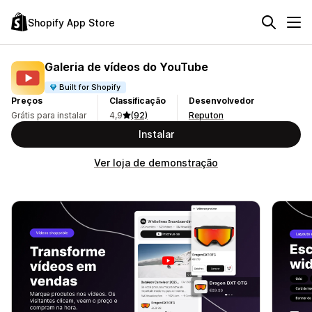
Shopify App Store
Galeria de vídeos do YouTube
Built for Shopify
Preços
Classificação
Desenvolvedor
Grátis para instalar
4,9
(92)
Reputon
Instalar
Ver loja de demonstração