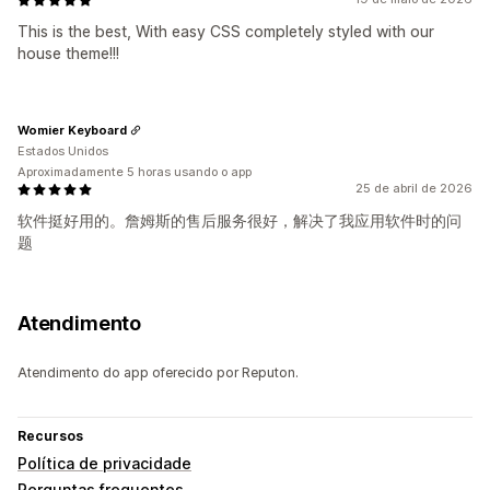
This is the best, With easy CSS completely styled with our
house theme!!!
Womier Keyboard
Estados Unidos
Aproximadamente 5 horas usando o app
25 de abril de 2026
软件挺好用的。詹姆斯的售后服务很好，解决了我应用软件时的问
题
Atendimento
Atendimento do app oferecido por Reputon.
Recursos
Política de privacidade
Perguntas frequentes