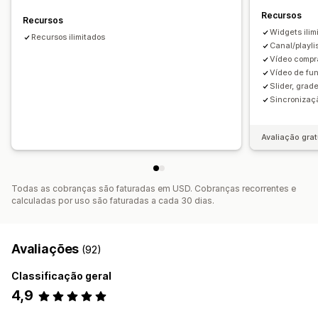
Recursos
Recursos
Widgets ilim
Recursos ilimitados
Canal/playli
Vídeo compr
Vídeo de fu
Slider, grad
Sincronizaç
Avaliação grat
Todas as cobranças são faturadas em USD. Cobranças recorrentes e
calculadas por uso são faturadas a cada 30 dias.
Avaliações
(92)
Classificação geral
4,9