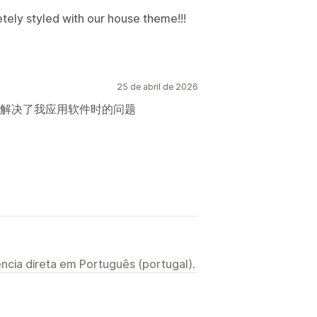
tely styled with our house theme!!!
25 de abril de 2026
解决了我应用软件时的问题
ncia direta em Português (portugal).