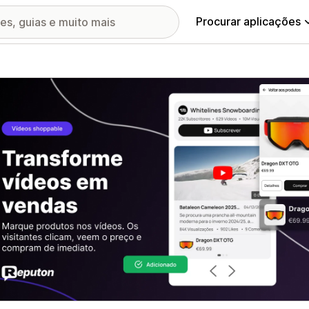
Procurar aplicações
ia de imagens em destaque