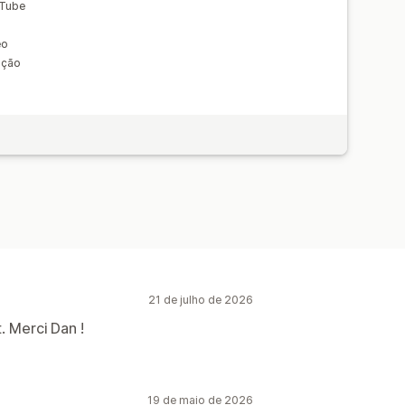
uTube
eo
rição
21 de julho de 2026
. Merci Dan !
19 de maio de 2026