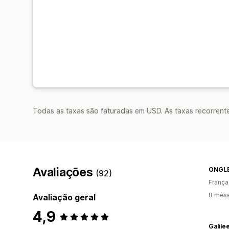
Todas as taxas são faturadas em USD. As taxas recorrente
Avaliações
ONGL
(92)
França
8 mese
Avaliação geral
4,9
Galile