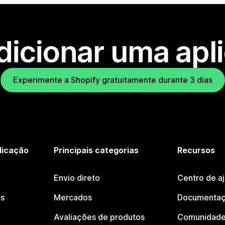
dicionar uma apl
Experimente a Shopify gratuitamente durante 3 dias
licação
Principais categorias
Recursos
Envio direto
Centro de a
os
Mercados
Documentaç
Avaliações de produtos
Comunidade