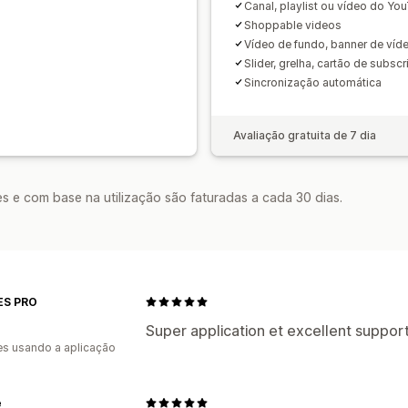
Canal, playlist ou vídeo do Yo
Shoppable videos
Vídeo de fundo, banner de víd
Slider, grelha, cartão de subsc
Sincronização automática
Avaliação gratuita de 7 dia
s e com base na utilização são faturadas a cada 30 dias.
ES PRO
Super application et excellent support
s usando a aplicação
e