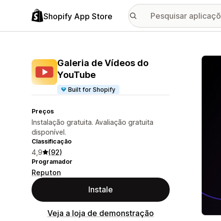
Shopify App Store
Galer
Galeria de Vídeos do
YouTube
Built for Shopify
Preços
Instalação gratuita. Avaliação gratuita
disponível.
Classificação
4,9
(92)
Programador
Reputon
Instale
Veja a loja de demonstração