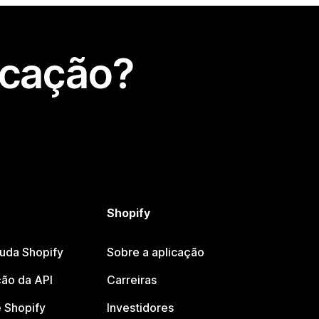
icação?
Shopify
juda Shopify
Sobre a aplicação
ão da API
Carreiras
 Shopify
Investidores