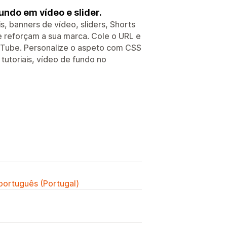
undo em vídeo e slider.
, banners de vídeo, sliders, Shorts
 e reforçam a sua marca. Cole o URL e
YouTube. Personalize o aspeto com CSS
utoriais, vídeo de fundo no
 português (Portugal)