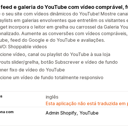
 feed e galeria do YouTube com vídeo comprável, f
 o seu site com vídeos dinâmicos do YouTube! Mostre canais
aylists em galerias envolventes que entretêm os visitantes
get incorpora o leitor em grelha ou carrossel da Galeria 
nalizado. Aumente as conversões com vídeos compráveis, t
ube, feed do Google e do YouTube e avaliações.
VO: Shoppable videos
cione vídeo, canal ou playlist do YouTube à sua loja
outs slider/grelha, botão Subscrever e vídeo de fundo
nner fixo de vídeo do YouTube
icione um vídeo de fundo totalmente responsivo
as
inglês
Esta aplicação não está traduzida em
ona com
Admin Shopify
YouTube