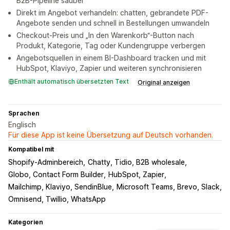
B2B-Pipeline sauber
Direkt im Angebot verhandeln: chatten, gebrandete PDF-
Angebote senden und schnell in Bestellungen umwandeln
Checkout-Preis und „In den Warenkorb“-Button nach
Produkt, Kategorie, Tag oder Kundengruppe verbergen
Angebotsquellen in einem BI-Dashboard tracken und mit
HubSpot, Klaviyo, Zapier und weiteren synchronisieren
Enthält automatisch übersetzten Text
Original anzeigen
Sprachen
Englisch
Für diese App ist keine Übersetzung auf Deutsch vorhanden.
Kompatibel mit
Shopify-Adminbereich
Chatty, Tidio, B2B wholesale
Globo, Contact Form Builder
HubSpot, Zapier
Mailchimp, Klaviyo, SendinBlue
Microsoft Teams, Brevo, Slack
Omnisend, Twillio, WhatsApp
Kategorien