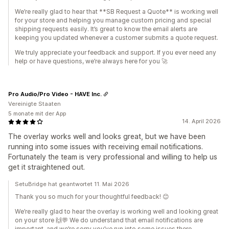
We’re really glad to hear that **SB Request a Quote** is working well
for your store and helping you manage custom pricing and special
shipping requests easily. It’s great to know the email alerts are
keeping you updated whenever a customer submits a quote request.
We truly appreciate your feedback and support. If you ever need any
help or have questions, we’re always here for you 🚀
Pro Audio/Pro Video - HAVE Inc.
Vereinigte Staaten
5 monate mit der App
14. April 2026
The overlay works well and looks great, but we have been
running into some issues with receiving email notifications.
Fortunately the team is very professional and willing to help us
get it straightened out.
SetuBridge hat geantwortet 11. Mai 2026
Thank you so much for your thoughtful feedback! 😊
We’re really glad to hear the overlay is working well and looking great
on your store 🙌💬 We do understand that email notifications are
important, and we’re sorry you’ve run into some issues there.