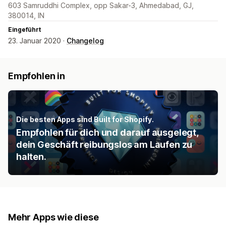
603 Samruddhi Complex, opp Sakar-3, Ahmedabad, GJ,
380014, IN
Eingeführt
23. Januar 2020 ·
Changelog
Empfohlen in
Die besten Apps sind Built for Shopify.
Empfohlen für dich und darauf ausgelegt,
dein Geschäft reibungslos am Laufen zu
halten.
Mehr Apps wie diese