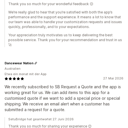
Thank you so much for your wonderful feedback 😊
We’re really glad to hear that you’re satisfied with both the app’s
performance and the support experience. It means a lot to know that
our team was able to handle your customization requests and issues
quickly, professionally, and to your expectations.
Your appreciation truly motivates us to keep delivering the best
possible service. Thank you for your recommendation and trust in us
🚀
Dancewear Nation
Australien
Etwa ein monat mit der App
27. Mai 2026
We recently subscribed to SB Request a Quote and the app is
working great for us. We can add items to this app for a
customised quote if we want to add a special price or special
shipping. We receive an email alert when a customer has
submitted a request for a quote.
SetuBridge hat geantwortet 27. Juni 2026
Thank you so much for sharing your experience 😊