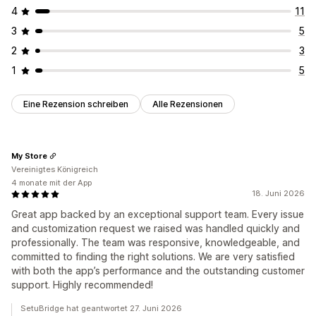
4
11
3
5
2
3
1
5
Eine Rezension schreiben
Alle Rezensionen
My Store
Vereinigtes Königreich
4 monate mit der App
18. Juni 2026
Great app backed by an exceptional support team. Every issue
and customization request we raised was handled quickly and
professionally. The team was responsive, knowledgeable, and
committed to finding the right solutions. We are very satisfied
with both the app’s performance and the outstanding customer
support. Highly recommended!
SetuBridge hat geantwortet 27. Juni 2026