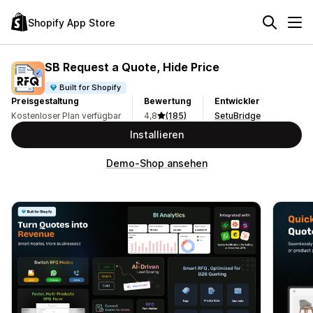
Shopify App Store
SB Request a Quote, Hide Price
Built for Shopify
Preisgestaltung
Bewertung
Entwickler
Kostenloser Plan verfügbar
4,8
(185)
SetuBridge
Installieren
Demo-Shop ansehen