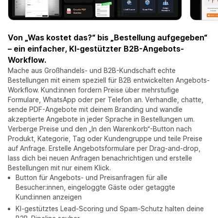
Von „Was kostet das?“ bis „Bestellung aufgegeben“
– ein einfacher, KI-gestützter B2B-Angebots-
Workflow.
Mache aus Großhandels- und B2B-Kundschaft echte
Bestellungen mit einem speziell für B2B entwickelten Angebots-
Workflow. Kund:innen fordern Preise über mehrstufige
Formulare, WhatsApp oder per Telefon an. Verhandle, chatte,
sende PDF-Angebote mit deinem Branding und wandle
akzeptierte Angebote in jeder Sprache in Bestellungen um.
Verberge Preise und den „In den Warenkorb“-Button nach
Produkt, Kategorie, Tag oder Kundengruppe und teile Preise
auf Anfrage. Erstelle Angebotsformulare per Drag-and-drop,
lass dich bei neuen Anfragen benachrichtigen und erstelle
Bestellungen mit nur einem Klick.
Button für Angebots- und Preisanfragen für alle
Besucher:innen, eingeloggte Gäste oder getaggte
Kund:innen anzeigen
KI-gestütztes Lead-Scoring und Spam-Schutz halten deine