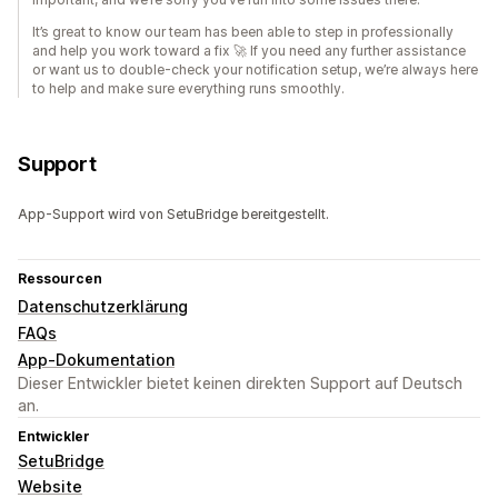
It’s great to know our team has been able to step in professionally
and help you work toward a fix 🚀 If you need any further assistance
or want us to double-check your notification setup, we’re always here
to help and make sure everything runs smoothly.
Support
App-Support wird von SetuBridge bereitgestellt.
Ressourcen
Datenschutzerklärung
FAQs
App-Dokumentation
Dieser Entwickler bietet keinen direkten Support auf Deutsch
an.
Entwickler
SetuBridge
Website