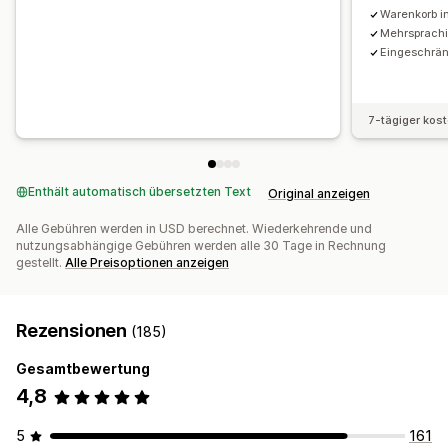
Warenkorb i
Mehrsprachig
Eingeschrän
7-tägiger kos
Enthält automatisch übersetzten Text
Original anzeigen
Alle Gebühren werden in USD berechnet. Wiederkehrende und
nutzungsabhängige Gebühren werden alle 30 Tage in Rechnung
gestellt.
Alle Preisoptionen anzeigen
Rezensionen
(185)
Gesamtbewertung
4,8
5
161