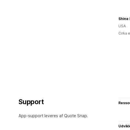
Shine 
USA
Cirka 
Support
Resso
App-support leveres af Quote Snap.
Udvikl