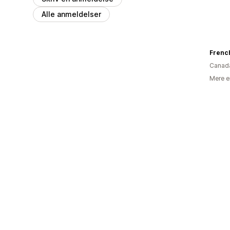
Alle anmeldelser
Canad
Mere e