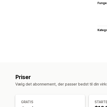
Funge
Katego
Priser
Vælg det abonnement, der passer bedst til din vir
GRATIS
START