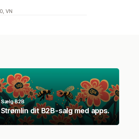
00, VN
Sælg B2B
Strømlin dit B2B-salg med apps.