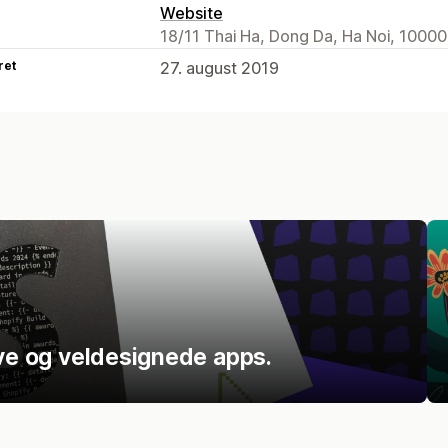
Website
18/11 Thai Ha, Dong Da, Ha Noi, 1000
ret
27. august 2019
ive og veldesignede apps.