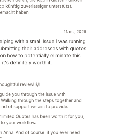
p künftig zuverlässiger unterstützt.
gemacht haben.
11. maj 2026
lping with a small issue I was running
bmitting their addresses with quotes
 how to potentially eliminate this.
t's definitely worth it.
houghtful review! 🙌
 guide you through the issue with
. Walking through the steps together and
 kind of support we aim to provide.
Unlimited Quotes has been worth it for you,
e to your workflow.
th Anna. And of course, if you ever need