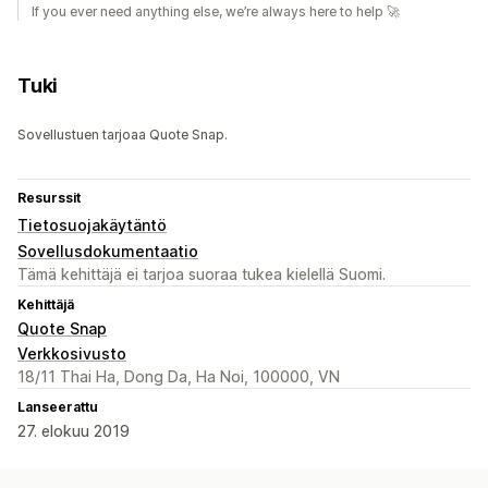
If you ever need anything else, we’re always here to help 🚀
Tuki
Sovellustuen tarjoaa Quote Snap.
Resurssit
Tietosuojakäytäntö
Sovellusdokumentaatio
Tämä kehittäjä ei tarjoa suoraa tukea kielellä Suomi.
Kehittäjä
Quote Snap
Verkkosivusto
18/11 Thai Ha, Dong Da, Ha Noi, 100000, VN
Lanseerattu
27. elokuu 2019