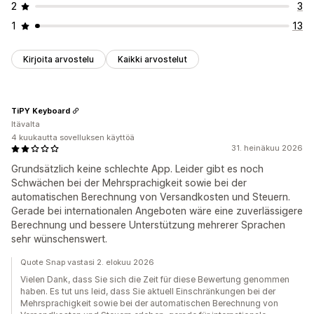
2
3
1
13
Kirjoita arvostelu
Kaikki arvostelut
TiPY Keyboard
Itävalta
4 kuukautta sovelluksen käyttöä
31. heinäkuu 2026
Grundsätzlich keine schlechte App. Leider gibt es noch
Schwächen bei der Mehrsprachigkeit sowie bei der
automatischen Berechnung von Versandkosten und Steuern.
Gerade bei internationalen Angeboten wäre eine zuverlässigere
Berechnung und bessere Unterstützung mehrerer Sprachen
sehr wünschenswert.
Quote Snap vastasi 2. elokuu 2026
Vielen Dank, dass Sie sich die Zeit für diese Bewertung genommen
haben. Es tut uns leid, dass Sie aktuell Einschränkungen bei der
Mehrsprachigkeit sowie bei der automatischen Berechnung von