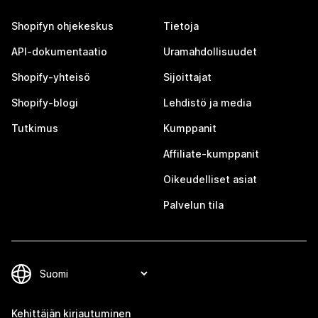
Shopifyn ohjekeskus
Tietoja
API-dokumentaatio
Uramahdollisuudet
Shopify-yhteisö
Sijoittajat
Shopify-blogi
Lehdistö ja media
Tutkimus
Kumppanit
Affiliate-kumppanit
Oikeudelliset asiat
Palvelun tila
Kehittäjän kirjautuminen