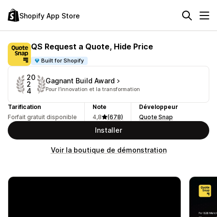
Shopify App Store
QS Request a Quote, Hide Price
Built for Shopify
20
Gagnant Build Award
2
Pour l’innovation et la transformation
4
Tarification
Note
Développeur
Forfait gratuit disponible
4,8
(678)
Quote Snap
Installer
Voir la boutique de démonstration