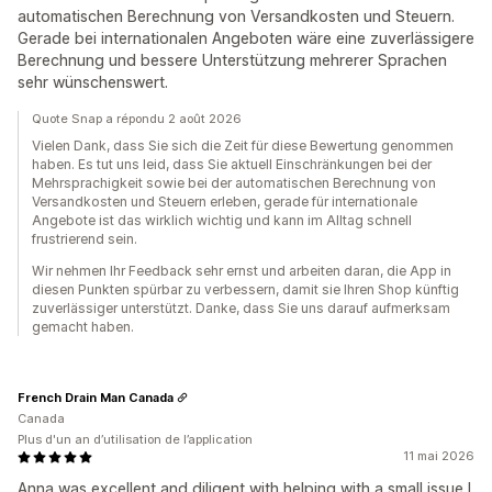
automatischen Berechnung von Versandkosten und Steuern.
Gerade bei internationalen Angeboten wäre eine zuverlässigere
Berechnung und bessere Unterstützung mehrerer Sprachen
sehr wünschenswert.
Quote Snap a répondu 2 août 2026
Vielen Dank, dass Sie sich die Zeit für diese Bewertung genommen
haben. Es tut uns leid, dass Sie aktuell Einschränkungen bei der
Mehrsprachigkeit sowie bei der automatischen Berechnung von
Versandkosten und Steuern erleben, gerade für internationale
Angebote ist das wirklich wichtig und kann im Alltag schnell
frustrierend sein.
Wir nehmen Ihr Feedback sehr ernst und arbeiten daran, die App in
diesen Punkten spürbar zu verbessern, damit sie Ihren Shop künftig
zuverlässiger unterstützt. Danke, dass Sie uns darauf aufmerksam
gemacht haben.
French Drain Man Canada
Canada
Plus d'un an d’utilisation de l’application
11 mai 2026
Anna was excellent and diligent with helping with a small issue I