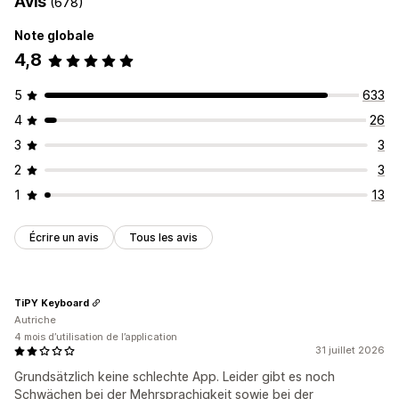
Avis
(678)
Note globale
4,8
5
633
4
26
3
3
2
3
1
13
Écrire un avis
Tous les avis
TiPY Keyboard
Autriche
4 mois d’utilisation de l’application
31 juillet 2026
Grundsätzlich keine schlechte App. Leider gibt es noch
Schwächen bei der Mehrsprachigkeit sowie bei der