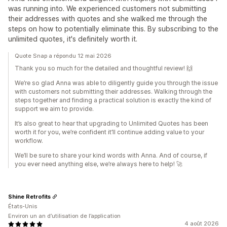
was running into. We experienced customers not submitting
their addresses with quotes and she walked me through the
steps on how to potentially eliminate this. By subscribing to the
unlimited quotes, it's definitely worth it.
Quote Snap a répondu 12 mai 2026
Thank you so much for the detailed and thoughtful review! 🙌
We’re so glad Anna was able to diligently guide you through the issue
with customers not submitting their addresses. Walking through the
steps together and finding a practical solution is exactly the kind of
support we aim to provide.
It’s also great to hear that upgrading to Unlimited Quotes has been
worth it for you, we’re confident it’ll continue adding value to your
workflow.
We’ll be sure to share your kind words with Anna. And of course, if
you ever need anything else, we’re always here to help! 🚀
Shine Retrofits
États-Unis
Environ un an d’utilisation de l’application
4 août 2026