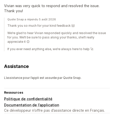
Vivian was very quick to respond and resolved the issue.
Thank you!
Quote Snap a répondu 5 août 2026
Thank you so much for your kind feedback 🙌
We’re glad to hear Vivian responded quickly and resolved the issue
for you. We’ll be sure to pass along your thanks, she’ll really
appreciate it 😊
If you ever need anything else, we’re always here to help 🚀
Assistance
L’assistance pour l’appli est assurée par Quote Snap.
Ressources
Politique de confidentialité
Documentation de l’application
Ce développeur n’offre pas d’assistance directe en Français.