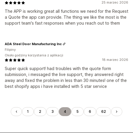
25 marzec 2026
The APP is working great all functions we need for the Request
a Quote the app can provide. The thing we like the most is the
support team's fast responses when you reach out to them
ADA Steel Door Manufacturing Inc
Filipiny
Około godziny korzystania z aplikacji
18 marzec 2026
Super quick support! had troubles with the quote form
submission, i messaged the live support, they answered right
away and fixed the problem in less than 30 minutes! one of the
best shopify apps i have installed with 5 star service
1
2
3
4
5
6
62