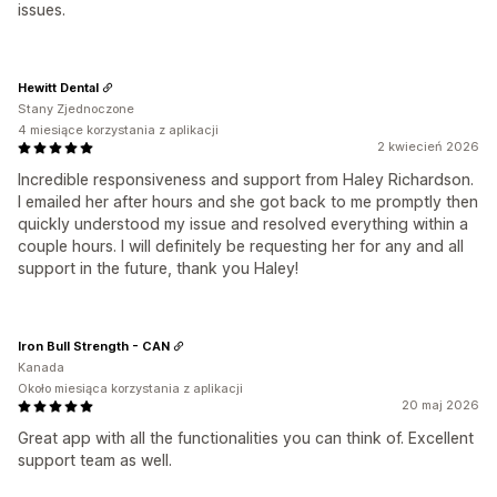
issues.
Hewitt Dental
Stany Zjednoczone
4 miesiące korzystania z aplikacji
2 kwiecień 2026
Incredible responsiveness and support from Haley Richardson.
I emailed her after hours and she got back to me promptly then
quickly understood my issue and resolved everything within a
couple hours. I will definitely be requesting her for any and all
support in the future, thank you Haley!
Iron Bull Strength - CAN
Kanada
Około miesiąca korzystania z aplikacji
20 maj 2026
Great app with all the functionalities you can think of. Excellent
support team as well.