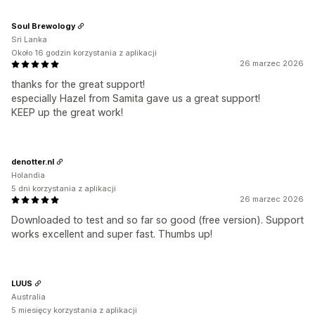
Soul Brewology
Sri Lanka
Około 16 godzin korzystania z aplikacji
26 marzec 2026
thanks for the great support!
especially Hazel from Samita gave us a great support!
KEEP up the great work!
denotter.nl
Holandia
5 dni korzystania z aplikacji
26 marzec 2026
Downloaded to test and so far so good (free version). Support
works excellent and super fast. Thumbs up!
LUUS
Australia
5 miesięcy korzystania z aplikacji