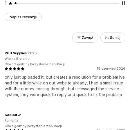
1
11
Napisz recenzję
Zawęź
Sortuj
RGH Supplies LTD
Wielka Brytania
Około 2 godziny korzystania z aplikacji
19 czerwiec 2026
only just uploaded it, but creates a resolution for a problem ive
had for a little while on out website already, I had a small issue
with the quotes coming through, but i messaged the service
system, they were quick to reply and quick to fix the problem
SolGrat
Rumunia
Około godziny korzystania z aplikacji