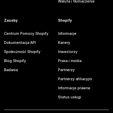
Waluta i tłumaczenie
Zasoby
Shopify
Centrum Pomocy Shopify
Informacje
Dokumentacja API
Kariery
Społeczność Shopify
Inwestorzy
Blog Shopify
Prasa i media
Badania
Partnerzy
Partnerzy afiliacyjni
Informacje prawne
Status usługi