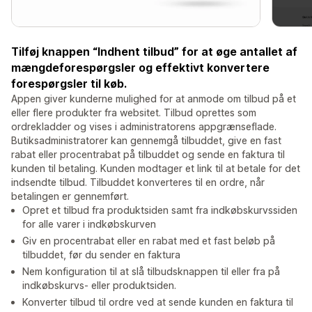
Tilføj knappen “Indhent tilbud” for at øge antallet af
mængdeforespørgsler og effektivt konvertere
forespørgsler til køb.
Appen giver kunderne mulighed for at anmode om tilbud på et
eller flere produkter fra websitet. Tilbud oprettes som
ordrekladder og vises i administratorens appgrænseflade.
Butiksadministratorer kan gennemgå tilbuddet, give en fast
rabat eller procentrabat på tilbuddet og sende en faktura til
kunden til betaling. Kunden modtager et link til at betale for det
indsendte tilbud. Tilbuddet konverteres til en ordre, når
betalingen er gennemført.
Opret et tilbud fra produktsiden samt fra indkøbskurvssiden
for alle varer i indkøbskurven
Giv en procentrabat eller en rabat med et fast beløb på
tilbuddet, før du sender en faktura
Nem konfiguration til at slå tilbudsknappen til eller fra på
indkøbskurvs- eller produktsiden.
Konverter tilbud til ordre ved at sende kunden en faktura til