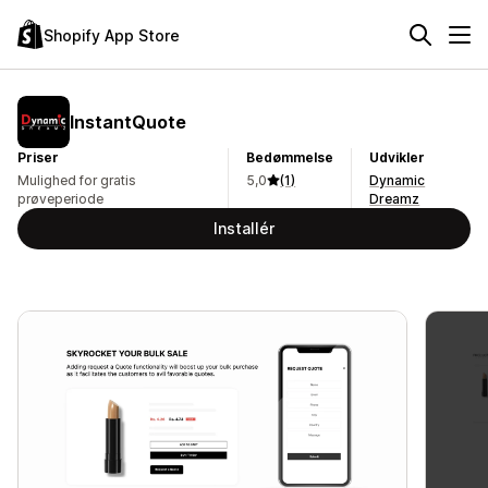
Shopify App Store
InstantQuote
Priser
Bedømmelse
Udvikler
Mulighed for gratis
5,0
(1)
Dynamic
prøveperiode
Dreamz
Installér