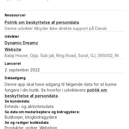
Ressourcer
Politik om beskyttelse af persondata
Denne udvikler tilbyder ikke direkte support på Dansk.
Udvikler
Dynamic Dreamz
Website
Balaji House, Opp. Sub jail, Ring Road, Surat, GJ, 395002, IN
Lanceret
2. september 2022
Dataadgang
Denne app skal have adgang til følgende data for at kunne
fungere i din butik. Se hvorfor i udviklerens
politik om
beskyttelse af persondata
.
Se kundedata:
Enheds- og aktivitetsdata
Se data om medarbejdere og bidragydere:
Butiksejer, blogbidragydere
Se og rediger butiksdata:
Produkter, ordrer, Webshop