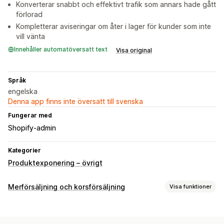
Konverterar snabbt och effektivt trafik som annars hade gått
förlorad
Kompletterar aviseringar om åter i lager för kunder som inte
vill vänta
Innehåller automatöversatt text
Visa original
Språk
engelska
Denna app finns inte översatt till svenska
Fungerar med
Shopify-admin
Kategorier
Produktexponering – övrigt
Merförsäljning och korsförsäljning
Visa funktioner
Anpassning
Merförsäljning på produktsidan
Popup-fönster