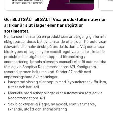
Gör SLUTSÅLT till SÅLT! Visa produktalternativ när
artiklar är slut i lager eller har utgått ur
sortimentet.
När kunder hamnar på en produkt som är otillgänglig eller inte
riktigt passar deras behov lämnar de ofta sidan. Reroute visar
relevanta alternativ direkt på produktsidorna. Välj mellan sex
blocktyper: ej i lager, nyare modell, eget varumärke, liknande
produkter, har utgått samt öppnad förpackning /
andrasortering. Koppla alternativ manuellt eller få automatiska
förslag via Shopifys Recommendations API. Konfigurera i
temaredigeraren helt utan kod. Stöder 37 språk med
anpassningsbara översättningar.
Integrerad visning eller popup med layoutalternativ för lista,
rutnät och karusell
Manuella produktkopplingar eller automatiska förslag via
Recommendations API
Sex blocktyper: ej i lager, ny modell, eget varumärke,
liknande, utgått och andrasortering