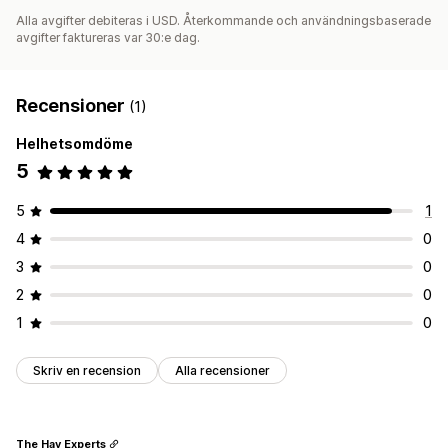
Alla avgifter debiteras i USD. Återkommande och användningsbaserade
avgifter faktureras var 30:e dag.
Recensioner
(1)
Helhetsomdöme
5
5
1
4
0
3
0
2
0
1
0
Skriv en recension
Alla recensioner
The Hay Experts