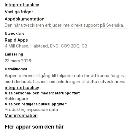
Integritetspolicy
Vanliga frågor
Appdokumentation
Den här utvecklaren erbjuder inte direkt support på Svenska.
Utvecklare
Rapid Apps
4 Mill Chase, Halstead, ENG, CO9 2DQ, GB
Lansering
23 mars 2026
Dataåtkomst
Appen behöver tillgång till följande data för att kunna fungera
med din butik. Läs mer om anledningen till detta i utvecklarens
integritetspolicy
.
Visa personal- och medarbetaruppgifter:
Butiksägare
Visa och redigera butiksuppgifter:
Produkter, anpassade data
Mer information
Fler appar som den här