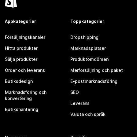
Appkategorier
Toppkategorier
Försäljningskanaler
Dropshipping
Hitta produkter
Marknadsplatser
Sälja produkter
Produktomdömen
Order och leverans
Merförsäljning och paket
Butiksdesign
E-postmarknadsföring
Marknadsföring och
SEO
konvertering
Leverans
Butikshantering
Valuta och språk