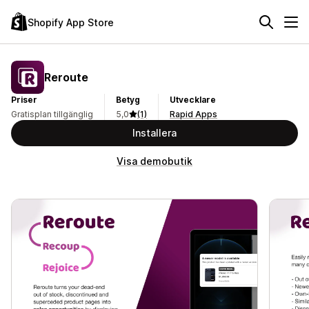
Shopify App Store
Reroute
Priser
Betyg
Utvecklare
Gratisplan tillgänglig
5,0
(1)
Rapid Apps
Installera
Visa demobutik