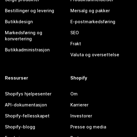
Bestillinger og levering
Mersalg og pakker
Butikkdesign
E-postmarkedsføring
Markedsføring og
SEO
konvertering
Frakt
Butikkadministrasjon
Valuta og oversettelse
Ressurser
Shopify
Shopifys hjelpesenter
Om
API-dokumentasjon
Karrierer
Shopify-fellesskapet
Investorer
Shopify-blogg
Presse og media