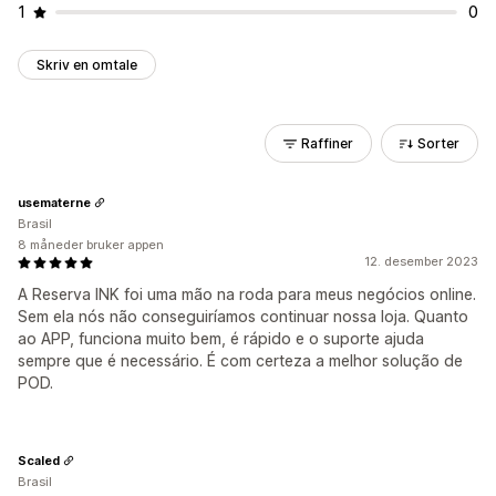
1
0
Skriv en omtale
Raffiner
Sorter
usematerne
Brasil
8 måneder bruker appen
12. desember 2023
A Reserva INK foi uma mão na roda para meus negócios online.
Sem ela nós não conseguiríamos continuar nossa loja. Quanto
ao APP, funciona muito bem, é rápido e o suporte ajuda
sempre que é necessário. É com certeza a melhor solução de
POD.
Scaled
Brasil