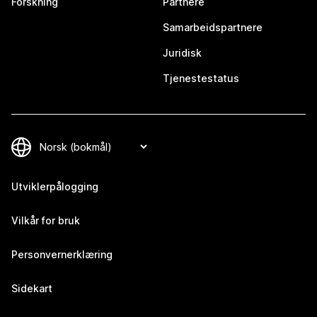
Forskning
Partnere
Samarbeidspartnere
Juridisk
Tjenestestatus
Utviklerpålogging
Vilkår for bruk
Personvernerklæring
Sidekart