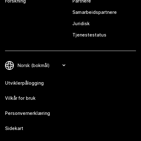
Forskning
Partnere
Samarbeidspartnere
Juridisk
Tjenestestatus
Utviklerpålogging
Vilkår for bruk
Personvernerklæring
Sidekart