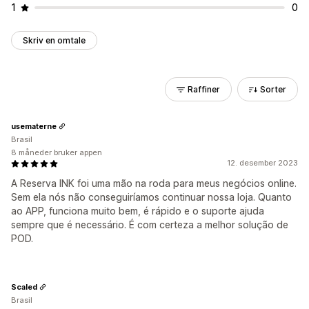
1
0
Skriv en omtale
Raffiner
Sorter
usematerne
Brasil
8 måneder bruker appen
12. desember 2023
A Reserva INK foi uma mão na roda para meus negócios online.
Sem ela nós não conseguiríamos continuar nossa loja. Quanto
ao APP, funciona muito bem, é rápido e o suporte ajuda
sempre que é necessário. É com certeza a melhor solução de
POD.
Scaled
Brasil