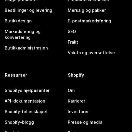
Bestillinger og levering
Mersalg og pakker
Butikkdesign
E-postmarkedsføring
Markedsføring og
SEO
konvertering
Frakt
Butikkadministrasjon
Valuta og oversettelse
Ressurser
Shopify
Shopifys hjelpesenter
Om
API-dokumentasjon
Karrierer
Shopify-fellesskapet
Investorer
Shopify-blogg
Presse og media