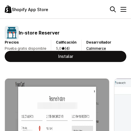
Shopify App Store
In‑store Reserver
Precios
Calificación
Desarrollador
Prueba gratis disponible
5,0
(4)
Calmmerce
Instalar