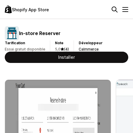
Shopify App Store
In‑store Reserver
Tarification
Note
Développeur
Essai gratuit disponible
5,0
(4)
Calmmerce
Installer